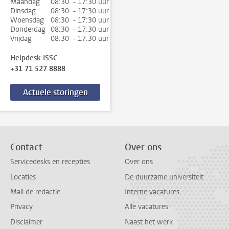
Maandag
08:30 - 17:30 uur
Dinsdag
08:30 - 17:30 uur
Woensdag
08:30 - 17:30 uur
Donderdag
08:30 - 17:30 uur
Vrijdag
08:30 - 17:30 uur
Helpdesk ISSC
+31 71 527 8888
Actuele storingen
Contact
Over ons
Servicedesks en recepties
Over ons
Locaties
De duurzame universiteit
Mail de redactie
Interne vacatures
Privacy
Alle vacatures
Disclaimer
Naast het werk