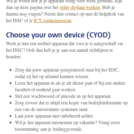
Wil je weten hoe je je apparaat veilig voor werk gebruikt, kijk
dan op deze pagina over het
veilig digitaal werken
. Heb je
daarna nog vragen? Neem dan contact op met de helpdesk van
het ISSC of je
ICT-contactpersoon
.
Choose your own device (CYOD)
Werk je met een mobiel apparaat dat voor je is aangeschaft via
het ISSC? Ook dan heb je je aan een aantal richtlijnen te
houden:
Zorg dat jouw apparaat geregistreerd staat bij het ISSC,
zodat zij het op afstand kunnen wissen.
Lever het apparaat in als je uit dienst gaat of bij een andere
faculteit of eenheid gaat werken.
Stel een wachtwoord of pincode in op het apparaat.
Zorg ervoor dat er altijd een kopie van bedrijfsinformatie op
een van de universitaire systemen staat.
Laat jouw apparaat niet onbeheerd achter.
Wil je het apparaat meenemen op vakantie? Vraag eerst
toestemming aan je leidinggevende.