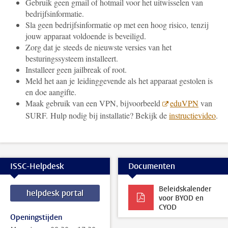
Gebruik geen gmail of hotmail voor het uitwisselen van
bedrijfsinformatie.
Sla geen bedrijfsinformatie op met een hoog risico, tenzij
jouw apparaat voldoende is beveiligd.
Zorg dat je steeds de nieuwste versies van het
besturingssysteem installeert.
Installeer geen jailbreak of root.
Meld het aan je leidinggevende als het apparaat gestolen is
en doe aangifte.
Maak gebruik van een VPN, bijvoorbeeld
eduVPN
van
SURF. Hulp nodig bij installatie? Bekijk de
instructievideo
.
ISSC-Helpdesk
Documenten
Beleidskalender
helpdesk portal
voor BYOD en
CYOD
Openingstijden