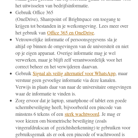
het uitwisselen van bedrijfsinformatie.
Gebruik Office 365
(OneDrive), Sharepoint of Brightspace om toegang te
krijgen tot bestanden in je werkomgeving. Lees meer over
het gebruik van
Office 365 en OneDrive
.
Vetrouwelijke informatie of persoonsgegevens sla je
altijd op binnen de omgevingen van de universiteit en niet
op je eigen apparaat. Overige informatie mag je wel
verwerken, maar je blijft zelf verantwoordelijk voor het
correct beheer en het verwijderen daarvan.
Gebruik
Signal als veilig alternatief voor WhatsApp
, maar
verstuur geen gevoelige informatie via deze kanalen.
Verwijs in plaats daar van naar de universitaire omgevingen
waar de informatie te vinden is.
Zorg ervoor dat je laptop, smartphone of tablet een goede
schermbeveiliging heeft, bijvoorbeeld een pincode van
minstens 6 tekens of een
sterk wachtwoord
. Je mag er
voor kiezen om biometrische beveiliging (zoals
vingerafdrukscan of gezichtsherkenning) te gebruiken voor
gebruiksgemak als er ook een pincode of wachtwoord is