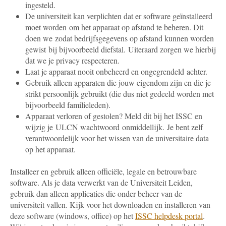
ingesteld.
De universiteit kan verplichten dat er software geïnstalleerd
moet worden om het apparaat op afstand te beheren. Dit
doen we zodat bedrijfsgegevens op afstand kunnen worden
gewist bij bijvoorbeeld diefstal. Uiteraard zorgen we hierbij
dat we je privacy respecteren.
Laat je apparaat nooit onbeheerd en ongegrendeld achter.
Gebruik alleen apparaten die jouw eigendom zijn en die je
strikt persoonlijk gebruikt (die dus niet gedeeld worden met
bijvoorbeeld familieleden).
Apparaat verloren of gestolen? Meld dit bij het ISSC en
wijzig je ULCN wachtwoord onmiddellijk. Je bent zelf
verantwoordelijk voor het wissen van de universitaire data
op het apparaat.
Installeer en gebruik alleen officiële, legale en betrouwbare
software. Als je data verwerkt van de Universiteit Leiden,
gebruik dan alleen applicaties die onder beheer van de
universiteit vallen. Kijk voor het downloaden en installeren van
deze software (windows, office) op het
ISSC helpdesk portal
.