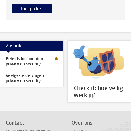
Tool picker
Zie ook
Beleidsdocumenten
privacy en security
Veelgestelde vragen
privacy en security
Check it: hoe veilig
werk jij?
Contact
Over ons