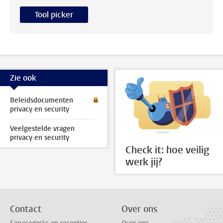
Tool picker
Zie ook
Beleidsdocumenten
privacy en security
Veelgestelde vragen
privacy en security
Check it: hoe veilig
werk jij?
Contact
Over ons