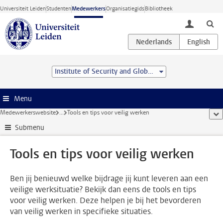
Ga direct naar de inhoud
Universiteit Leiden
Studenten
Medewerkers
Organisatiegids
Bibliotheek
toggle lo
Institute of Security and Global Affairs
Menu
Medewerkerswebsite
...
Tools en tips voor veilig werken
too
Submenu
Tools en tips voor veilig werken
Ben jij benieuwd welke bijdrage jij kunt leveren aan een
veilige werksituatie? Bekijk dan eens de tools en tips
voor veilig werken. Deze helpen je bij het bevorderen
van veilig werken in specifieke situaties.