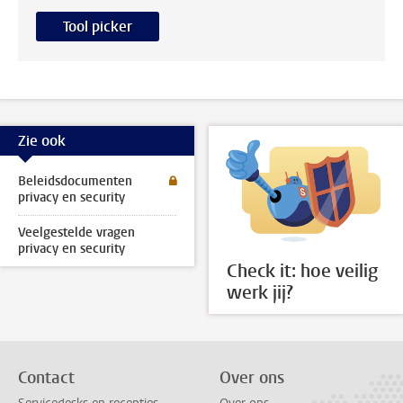
Tool picker
Zie ook
Beleidsdocumenten
privacy en security
Veelgestelde vragen
privacy en security
Check it: hoe veilig
werk jij?
Contact
Over ons