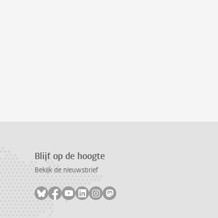
Blijf op de hoogte
Bekijk de nieuwsbrief
Volg ons op bluesky
Volg ons op facebook
Volg ons op youtube
Volg ons op linkedin
Volg ons op instagram
Volg ons op mastodon