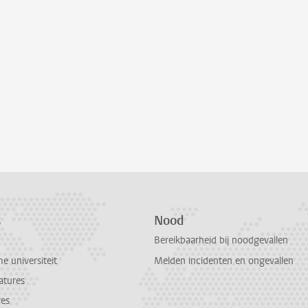
s
Nood
Bereikbaarheid bij noodgevallen
 universiteit
Melden incidenten en ongevallen
atures
res