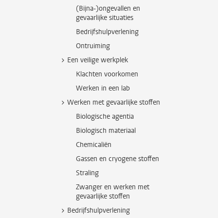
(Bijna-)ongevallen en
gevaarlijke situaties
Bedrijfshulpverlening
Ontruiming
Een veilige werkplek
Klachten voorkomen
Werken in een lab
Werken met gevaarlijke stoffen
Biologische agentia
Biologisch materiaal
Chemicaliën
Gassen en cryogene stoffen
Straling
Zwanger en werken met
gevaarlijke stoffen
Bedrijfshulpverlening