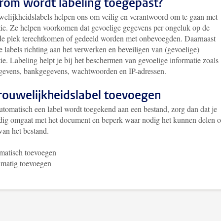
om wordt labeling toegepast?
welijkheidslabels helpen ons om veilig en verantwoord om te gaan met
tie. Ze helpen voorkomen dat gevoelige gegevens per ongeluk op de
de plek terechtkomen of gedeeld worden met onbevoegden. Daarnaast
 labels richting aan het verwerken en beveiligen van (gevoelige)
ie. Labeling helpt je bij het beschermen van gevoelige informatie zoals
gevens, bankgegevens, wachtwoorden en IP-adressen.
rouwelijkheidslabel toevoegen
automatisch een label wordt toegekend aan een bestand, zorg dan dat je
dig omgaat met het document en beperk waar nodig het kunnen delen o
 van het bestand.
matisch toevoegen
matig toevoegen