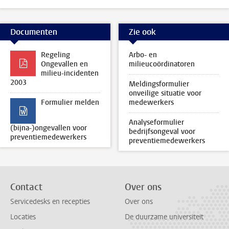
Documenten
Zie ook
Regeling
Arbo- en
Ongevallen en
milieucoördinatoren
milieu-incidenten
2003
Meldingsformulier
onveilige situatie voor
Formulier melden
medewerkers
Analyseformulier
(bijna-)ongevallen voor
bedrijfsongeval voor
preventiemedewerkers
preventiemedewerkers
Contact
Over ons
Servicedesks en recepties
Over ons
Locaties
De duurzame universiteit