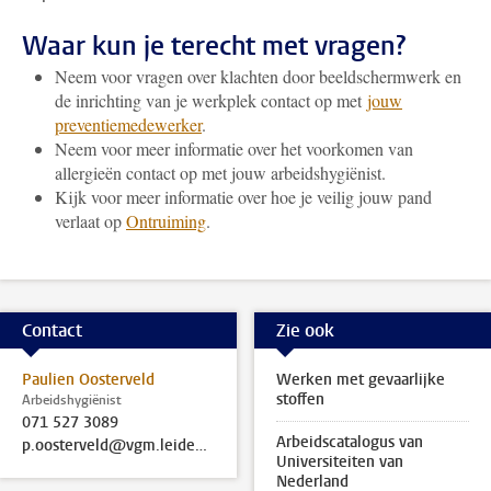
Waar kun je terecht met vragen?
Neem voor vragen over klachten door beeldschermwerk en
de inrichting van je werkplek contact op met
jouw
preventiemedewerker
.
Neem voor meer informatie over het voorkomen van
allergieën contact op met jouw arbeidshygiënist.
Kijk voor meer informatie over hoe je veilig jouw pand
verlaat op
Ontruiming
.
Contact
Zie ook
Paulien Oosterveld
Werken met gevaarlijke
stoffen
Arbeidshygiënist
071 527 3089
Arbeidscatalogus van
p.oosterveld@vgm.leidenuniv.nl
Universiteiten van
Nederland