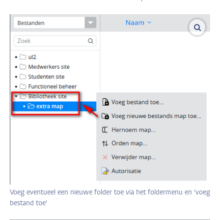
vergro
Voeg eventueel een nieuwe folder toe via het foldermenu en 'voeg
bestand toe'