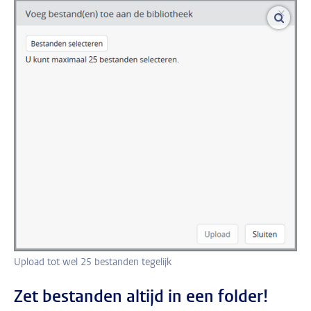
vergro
Upload tot wel 25 bestanden tegelijk
Zet bestanden altijd in een folder!