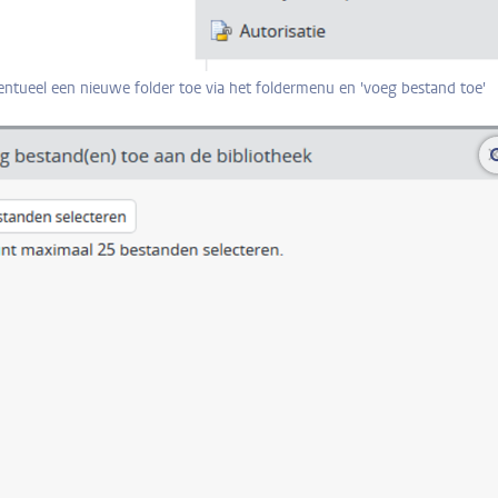
ntueel een nieuwe folder toe via het foldermenu en 'voeg bestand toe'