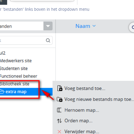
er 'bestanden' links boven in het dropdown menu