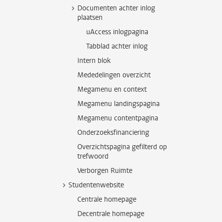
Documenten achter inlog
plaatsen
uAccess inlogpagina
Tabblad achter inlog
Intern blok
Mededelingen overzicht
Megamenu en context
Megamenu landingspagina
Megamenu contentpagina
Onderzoeksfinanciering
Overzichtspagina gefilterd op
trefwoord
Verborgen Ruimte
Studentenwebsite
Centrale homepage
Decentrale homepage