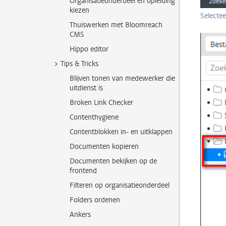
Organisatieonderdeel en opleiding
kiezen
Selecte
Thuiswerken met Bloomreach
CMS
Hippo editor
Tips & Tricks
Blijven tonen van medewerker die
uitdienst is
Broken Link Checker
Contenthygiene
Contentblokken in- en uitklappen
Documenten kopieren
Documenten bekijken op de
frontend
Filteren op organisatieonderdeel
Folders ordenen
Ankers