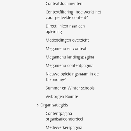
Contextdocumenten
Contextfiltering, hoe werkt het
voor gedeelde content?
Direct linken naar een
opleiding
Mededelingen overzicht
Megamenu en context
Megamenu landingspagina
Megamenu contentpagina
Nieuwe opleidingsnaam in de
Taxonomy?
Summer en Winter schools
Verborgen Ruimte
Organisatiegids
Contentpagina
organisatieonderdeel
Medewerkerspagina