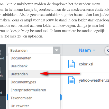
CMS kun je linksboven middels de dropdown het 'bestanden' menu
ren. In het menu kun je bijvoorbeeld naar de de medewerkerswebsite fol
 subfolders. Als de gewenste subfolder nog niet bestaat, dan kun je dez
maken. Zorg er altijd voor dat jouw bestand in een folder staat opgebor
enslotte een bestand aan een folder wilt toevoegen, dan ga je naar het
nu en kies je 'voeg bestand toe'. Je kunt meerdere bestanden tegelijk
en (tot max 25) en uploaden.