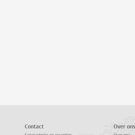
Contact
Over on