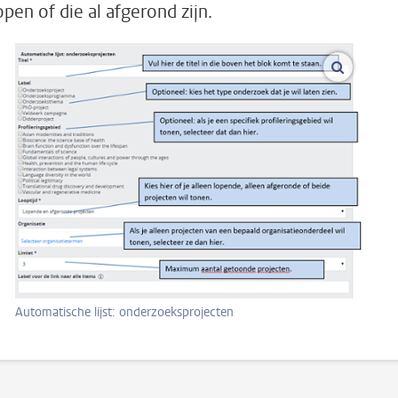
open of die al afgerond zijn.
vergroot 
Automatische lijst: onderzoeksprojecten