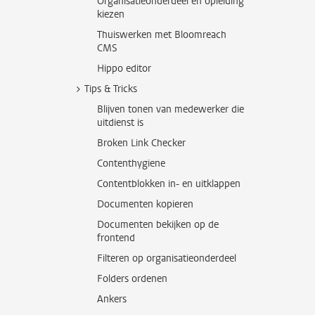
Organisatieonderdeel en opleiding
kiezen
Thuiswerken met Bloomreach
CMS
Hippo editor
Tips & Tricks
Blijven tonen van medewerker die
uitdienst is
Broken Link Checker
Contenthygiene
Contentblokken in- en uitklappen
Documenten kopieren
Documenten bekijken op de
frontend
Filteren op organisatieonderdeel
Folders ordenen
Ankers