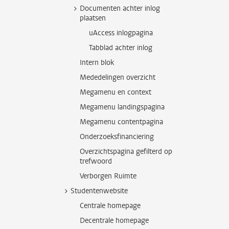
Documenten achter inlog
plaatsen
uAccess inlogpagina
Tabblad achter inlog
Intern blok
Mededelingen overzicht
Megamenu en context
Megamenu landingspagina
Megamenu contentpagina
Onderzoeksfinanciering
Overzichtspagina gefilterd op
trefwoord
Verborgen Ruimte
Studentenwebsite
Centrale homepage
Decentrale homepage