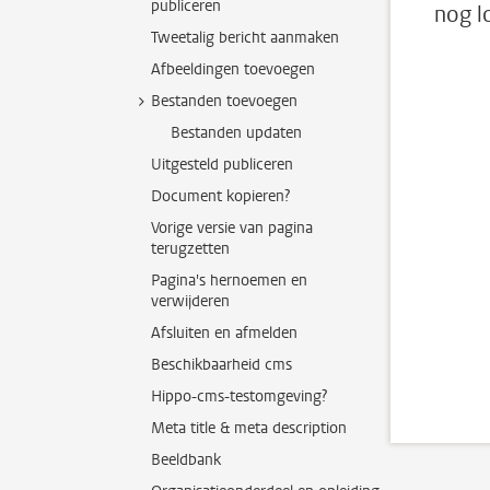
publiceren
nog l
Tweetalig bericht aanmaken
Afbeeldingen toevoegen
Bestanden toevoegen
Bestanden updaten
Uitgesteld publiceren
Document kopieren?
Vorige versie van pagina
terugzetten
Pagina's hernoemen en
verwijderen
Afsluiten en afmelden
Beschikbaarheid cms
Hippo-cms-testomgeving?
Meta title & meta description
Beeldbank