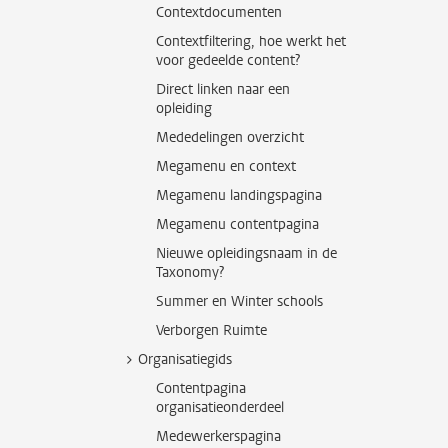
Contextdocumenten
Contextfiltering, hoe werkt het
voor gedeelde content?
Direct linken naar een
opleiding
Mededelingen overzicht
Megamenu en context
Megamenu landingspagina
Megamenu contentpagina
Nieuwe opleidingsnaam in de
Taxonomy?
Summer en Winter schools
Verborgen Ruimte
Organisatiegids
Contentpagina
organisatieonderdeel
Medewerkerspagina