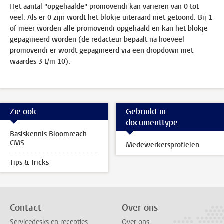
Het aantal "opgehaalde" promovendi kan variëren van 0 tot
veel. Als er 0 zijn wordt het blokje uiteraard niet getoond. Bij 1
of meer worden alle promovendi opgehaald en kan het blokje
gepagineerd worden (de redacteur bepaalt na hoeveel
promovendi er wordt gepagineerd via een dropdown met
waardes 3 t/m 10).
Zie ook
Gebruikt in
documenttype
Basiskennis Bloomreach
CMS
Medewerkersprofielen
Tips & Tricks
Contact
Over ons
Servicedesks en recepties
Over ons