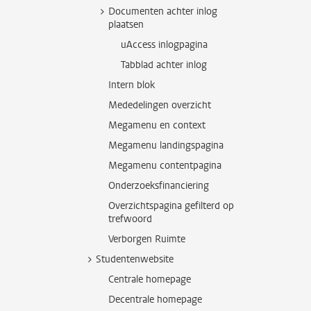
Documenten achter inlog
plaatsen
uAccess inlogpagina
Tabblad achter inlog
Intern blok
Mededelingen overzicht
Megamenu en context
Megamenu landingspagina
Megamenu contentpagina
Onderzoeksfinanciering
Overzichtspagina gefilterd op
trefwoord
Verborgen Ruimte
Studentenwebsite
Centrale homepage
Decentrale homepage