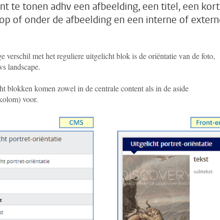
nt te tonen adhv een afbeelding, een titel, een kor
 op of onder de afbeelding en een interne of exter
e verschil met het reguliere uitgelicht blok is de oriëntatie van de foto,
 vs landscape.
ht blokken komen zowel in de centrale content als in de aside
rkolom) voor.