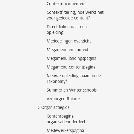
Contextdocumenten
Contextfiltering, hoe werkt het
voor gedeelde content?
Direct linken naar een
opleiding
Mededelingen overzicht
Megamenu en context
Megamenu landingspagina
Megamenu contentpagina
Nieuwe opleidingsnaam in de
Taxonomy?
Summer en Winter schools
Verborgen Ruimte
Organisatiegids
Contentpagina
organisatieonderdeel
Medewerkerspagina