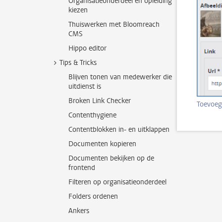
Organisatieonderdeel en opleiding
kiezen
Thuiswerken met Bloomreach
CMS
Hippo editor
Tips & Tricks
Blijven tonen van medewerker die
uitdienst is
Broken Link Checker
Toevoege
Contenthygiene
Contentblokken in- en uitklappen
Documenten kopieren
Documenten bekijken op de
frontend
Filteren op organisatieonderdeel
Folders ordenen
Ankers