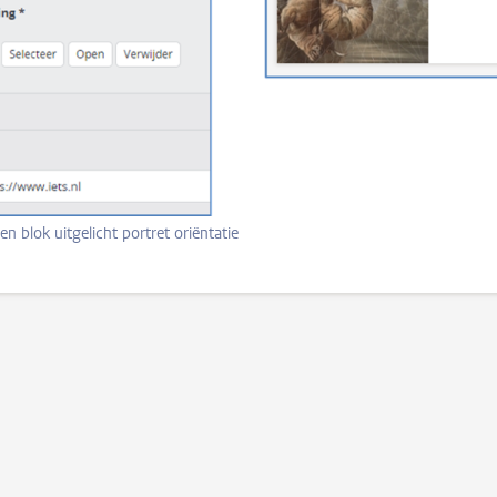
n blok uitgelicht portret oriëntatie