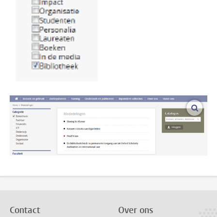
vergro
Contact
Over ons