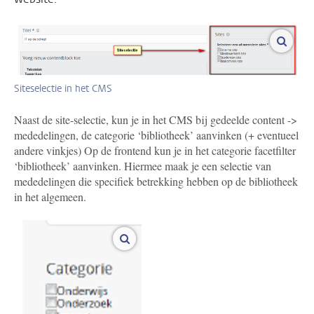
vergro
Siteselectie in het CMS
Naast de site-selectie, kun je in het CMS bij gedeelde content ->
mededelingen, de categorie ‘bibliotheek’ aanvinken (+ eventueel
andere vinkjes) Op de frontend kun je in het categorie facetfilter
‘bibliotheek’ aanvinken. Hiermee maak je een selectie van
mededelingen die specifiek betrekking hebben op de bibliotheek
in het algemeen.
vergroot afbeeldingen