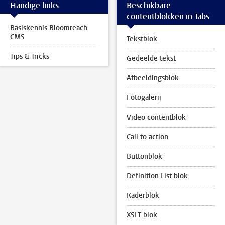
Handige links
Beschikbare
contentblokken in Tabs
Basiskennis Bloomreach
CMS
Tekstblok
Tips & Tricks
Gedeelde tekst
Afbeeldingsblok
Fotogalerij
Video contentblok
Call to action
Buttonblok
Definition List blok
Kaderblok
XSLT blok