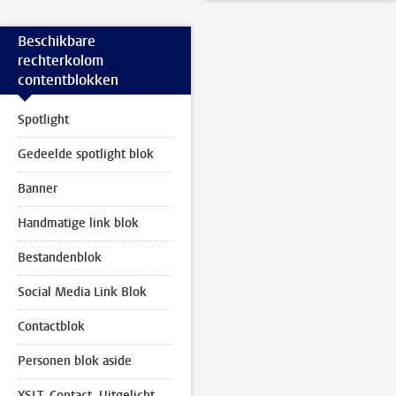
Beschikbare
rechterkolom
contentblokken
Spotlight
Gedeelde spotlight blok
Banner
Handmatige link blok
Bestandenblok
Social Media Link Blok
Contactblok
Personen blok aside
XSLT, Contact, Uitgelicht