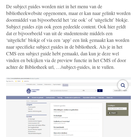
De subject guides worden niet in het menu van de
bibliotheekwebsite opgenomen, maar er kan naar gelinkt worden
doormiddel van bijvoorbeeld het ‘zie ook’ of ‘uitgelicht’ blokje.
Subject guides zijn ook geen gedeelde content. Ook hier geldt
dat er bijvoorbeeld van uit de studentensite middels een
‘uitgelicht’ blokje of via een ‘app’ een link gemaakt kan worden
naar specifieke subject guides in de bibliotheek. Als je in het
CMS een subject guide hebt gemaakt, dan kun je deze wel
vinden en bekijken via de preview functie in het CMS of door
achter de Bibliotheek url, …/subject-guides, in te vullen.
vergro