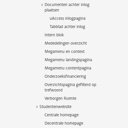
Documenten achter inlog
plaatsen
uAccess inlogpagina
Tabblad achter inlog
Intern blok
Mededelingen overzicht
Megamenu en context
Megamenu landingspagina
Megamenu contentpagina
Onderzoeksfinanciering
Overzichtspagina gefilterd op
trefwoord
Verborgen Ruimte
Studentenwebsite
Centrale homepage
Decentrale homepage