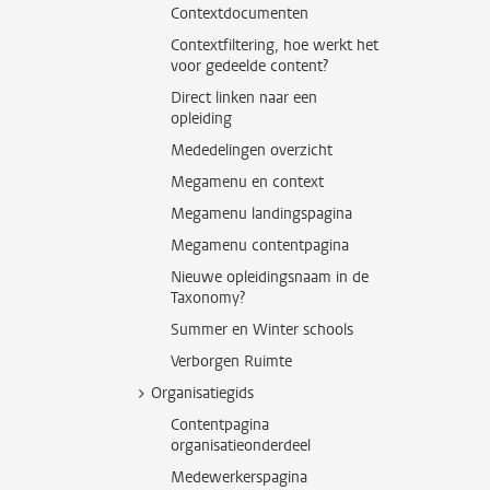
Contextdocumenten
Contextfiltering, hoe werkt het
voor gedeelde content?
Direct linken naar een
opleiding
Mededelingen overzicht
Megamenu en context
Megamenu landingspagina
Megamenu contentpagina
Nieuwe opleidingsnaam in de
Taxonomy?
Summer en Winter schools
Verborgen Ruimte
Organisatiegids
Contentpagina
organisatieonderdeel
Medewerkerspagina