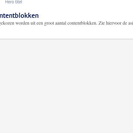
Hero titel
ontentblokken
gekozen worden uit een groot aantal contentblokken. Zie hiervoor de as