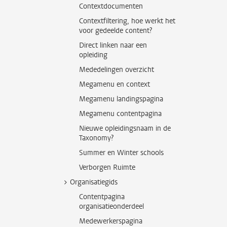
Contextdocumenten
Contextfiltering, hoe werkt het
voor gedeelde content?
Direct linken naar een
opleiding
Mededelingen overzicht
Megamenu en context
Megamenu landingspagina
Megamenu contentpagina
Nieuwe opleidingsnaam in de
Taxonomy?
Summer en Winter schools
Verborgen Ruimte
Organisatiegids
Contentpagina
organisatieonderdeel
Medewerkerspagina