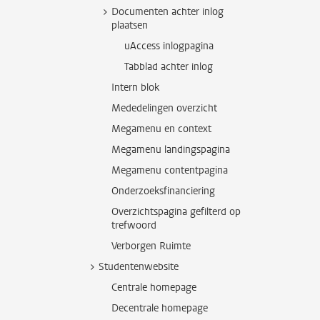
Documenten achter inlog
plaatsen
uAccess inlogpagina
Tabblad achter inlog
Intern blok
Mededelingen overzicht
Megamenu en context
Megamenu landingspagina
Megamenu contentpagina
Onderzoeksfinanciering
Overzichtspagina gefilterd op
trefwoord
Verborgen Ruimte
Studentenwebsite
Centrale homepage
Decentrale homepage