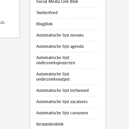
Social Media Link Blok
Twitterfeed
ide.
Blogblok
Automatische lijst nieuws
Automatische lijst agenda
Automatische lijst:
onderzoeksprojecten
Automatische lijst
onderzoeksoutput
Automatische lijst trefwoord
Automatische lijst vacatures
Automatische lijst cursussen
Bestandenblok