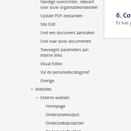
Handige overzichten, relevant
voor jouw organisatieonderdeel
6. C
Update PDF-bestanden
Er kan 
Site Edit
Snel een document aanmaken
Snel naar jouw documenten
Toevoegen parameters aan
interne links
Visual Editor
Vul de personeelscategorie!
Overige
Websites
Externe website
Homepage
Onderszoekoutput
Onderzoeksprojecten