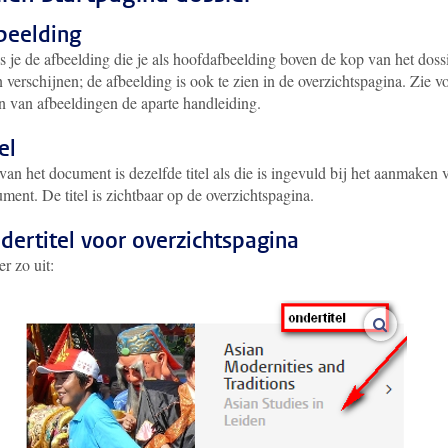
beelding
s je de afbeelding die je als hoofdafbeelding boven de kop van het doss
n verschijnen; de afbeelding is ook te zien in de overzichtspagina. Zie v
n van afbeeldingen de aparte handleiding.
itel
 van het document is dezelfde titel als die is ingevuld bij het aanmaken 
ment. De titel is zichtbaar op de overzichtspagina.
ndertitel voor overzichtspagina
er zo uit:
vergroot 