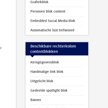
Grafiekblok
Personen blok content
Embedded Social Media blok
Automatische lijst trefwoord
Beschikbare rechterkolom
de
contentblokken
Kerngegevensblok
Handmatige link blok
Uitgelicht blok
Gedeelde spotlight blok
Banner