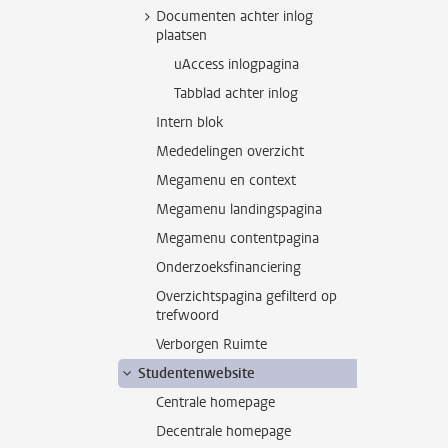
Documenten achter inlog
plaatsen
uAccess inlogpagina
Tabblad achter inlog
Intern blok
Mededelingen overzicht
Megamenu en context
Megamenu landingspagina
Megamenu contentpagina
Onderzoeksfinanciering
Overzichtspagina gefilterd op
trefwoord
Verborgen Ruimte
Studentenwebsite
Centrale homepage
Decentrale homepage