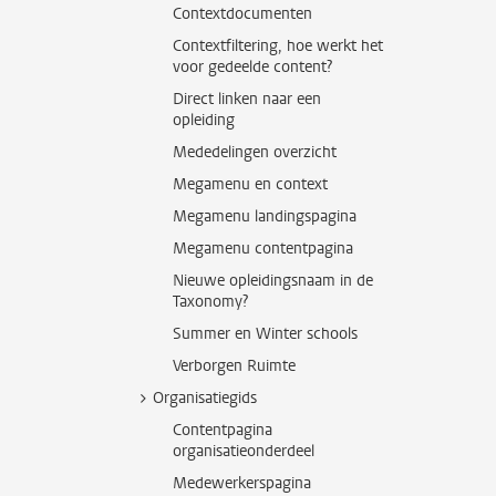
Contextdocumenten
Contextfiltering, hoe werkt het
voor gedeelde content?
Direct linken naar een
opleiding
Mededelingen overzicht
Megamenu en context
Megamenu landingspagina
Megamenu contentpagina
Nieuwe opleidingsnaam in de
Taxonomy?
Summer en Winter schools
Verborgen Ruimte
Organisatiegids
Contentpagina
organisatieonderdeel
Medewerkerspagina