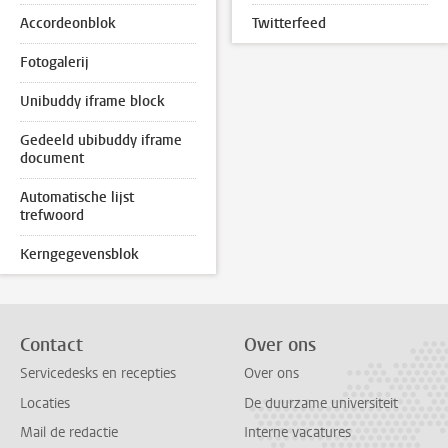
Accordeonblok
Twitterfeed
Fotogalerij
Unibuddy iframe block
Gedeeld ubibuddy iframe
document
Automatische lijst
trefwoord
Kerngegevensblok
Contact
Over ons
Servicedesks en recepties
Over ons
Locaties
De duurzame universiteit
Mail de redactie
Interne vacatures