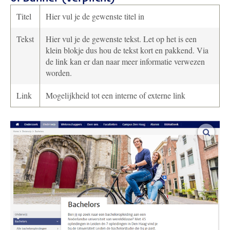
Titel
Hier vul je de gewenste titel in
Tekst
Hier vul je de gewenste tekst. Let op het is een
klein blokje dus hou de tekst kort en pakkend. Via
de link kan er dan naar meer informatie verwezen
worden.
Link
Mogelijkheid tot een interne of externe link
vergro