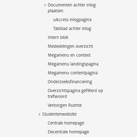
Documenten achter inlog
plaatsen
uAccess inlogpagina
Tabblad achter inlog
Intern blok
Mededelingen overzicht
Megamenu en context
Megamenu landingspagina
Megamenu contentpagina
Onderzoeksfinanciering
Overzichtspagina gefilterd op
trefwoord
Verborgen Ruimte
Studentenwebsite
Centrale homepage
Decentrale homepage