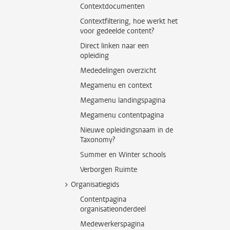
Contextdocumenten
Contextfiltering, hoe werkt het
voor gedeelde content?
Direct linken naar een
opleiding
Mededelingen overzicht
Megamenu en context
Megamenu landingspagina
Megamenu contentpagina
Nieuwe opleidingsnaam in de
Taxonomy?
Summer en Winter schools
Verborgen Ruimte
Organisatiegids
Contentpagina
organisatieonderdeel
Medewerkerspagina