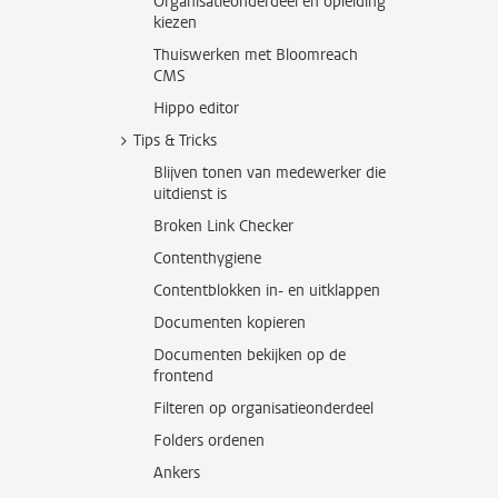
Organisatieonderdeel en opleiding
kiezen
Thuiswerken met Bloomreach
CMS
Hippo editor
Tips & Tricks
Blijven tonen van medewerker die
uitdienst is
Broken Link Checker
Contenthygiene
Contentblokken in- en uitklappen
Documenten kopieren
Documenten bekijken op de
frontend
Filteren op organisatieonderdeel
Folders ordenen
Ankers