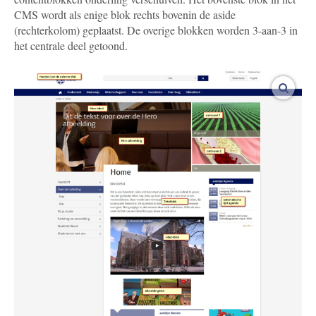
CMS wordt als enige blok rechts bovenin de aside
(rechterkolom) geplaatst. De overige blokken worden 3-aan-3 in
het centrale deel getoond.
vergro