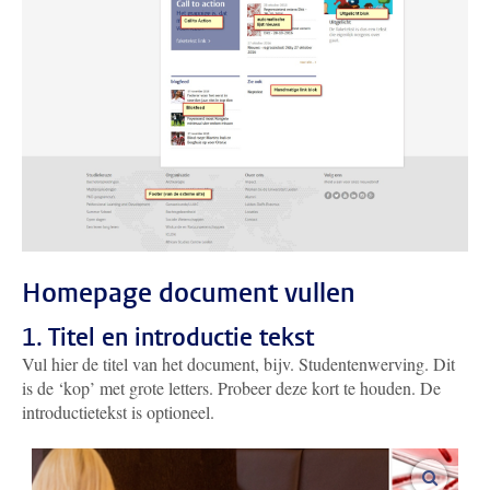
Homepage document vullen
1. Titel en introductie tekst
Vul hier de titel van het document, bijv. Studentenwerving. Dit
is de ‘kop’ met grote letters. Probeer deze kort te houden. De
introductietekst is optioneel.
vergroo