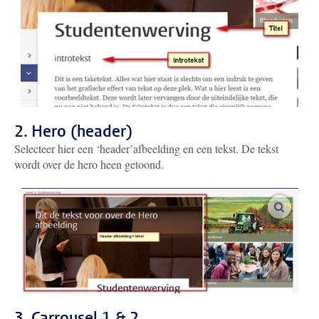
2. Hero (header)
Selecteer hier een ‘header’afbeelding en een tekst. De tekst
wordt over de hero heen getoond.
vergroo
3. Carrousel 1 & 2