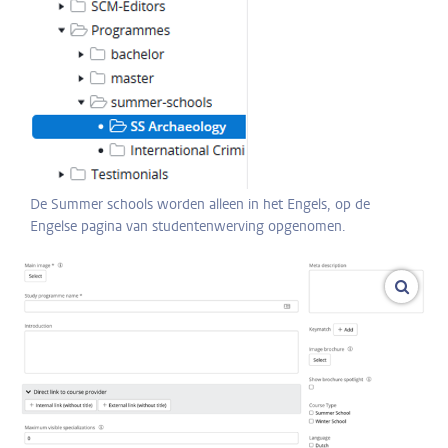
De Summer schools worden alleen in het Engels, op de
Engelse pagina van studentenwerving opgenomen.
vergro