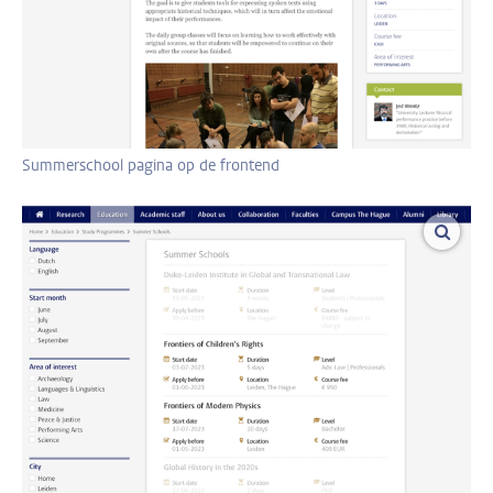
Summerschool pagina op de frontend
vergro