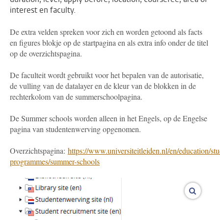
interest en faculty.
De extra velden spreken voor zich en worden getoond als facts
en figures blokje op de startpagina en als extra info onder de titel
op de overzichtspagina.
De faculteit wordt gebruikt voor het bepalen van de autorisatie,
de vulling van de datalayer en de kleur van de blokken in de
rechterkolom van de summerschoolpagina.
De Summer schools worden alleen in het Engels, op de Engelse
pagina van studentenwerving opgenomen.
Overzichtspagina:
https://www.universiteitleiden.nl/en/education/st
programmes/summer-schools
vergroo