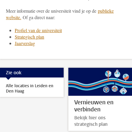
Meer informatie over de universiteit vind je op de
publieke
website.
Of ga direct naar:
Profiel van de universiteit
Strategisch plan
Jaarverslag
Zie ook
Alle locaties in Leiden en
Den Haag
Vernieuwen en
verbinden
Bekijk hier ons
strategisch plan