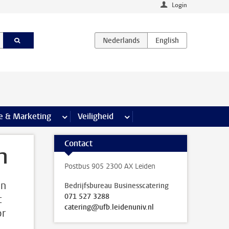
Login
agina’s
e & Marketing
meer Communicatie & Marketing pagina’s
Veiligheid
meer Veiligheid pagina’s
Contact
n
Postbus 905 2300 AX Leiden
en
Bedrijfsbureau Businesscatering
071 527 3288
t
catering@ufb.leidenuniv.nl
or