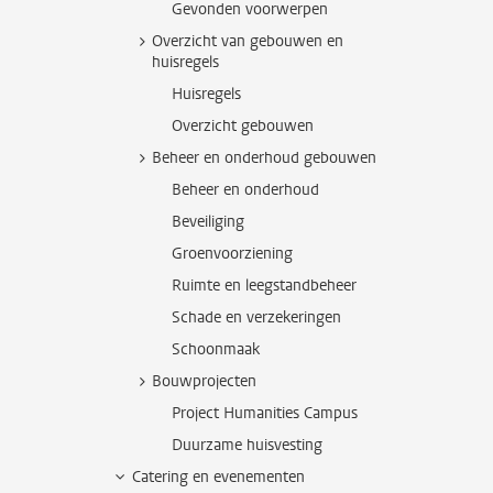
Gevonden voorwerpen
Overzicht van gebouwen en
huisregels
Huisregels
Overzicht gebouwen
Beheer en onderhoud gebouwen
Beheer en onderhoud
Beveiliging
Groenvoorziening
Ruimte en leegstandbeheer
Schade en verzekeringen
Schoonmaak
Bouwprojecten
Project Humanities Campus
Duurzame huisvesting
Catering en evenementen