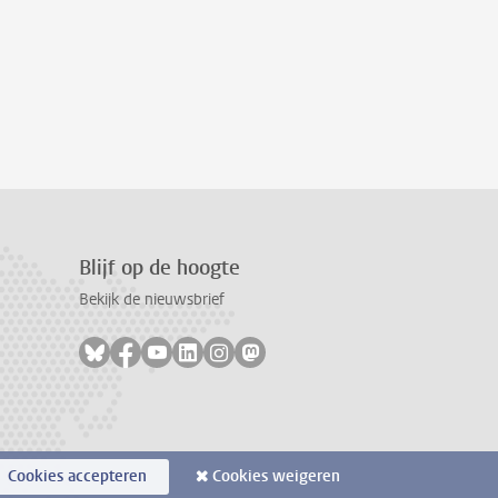
Blijf op de hoogte
Bekijk de nieuwsbrief
Volg ons op bluesky
Volg ons op facebook
Volg ons op youtube
Volg ons op linkedin
Volg ons op instagram
Volg ons op mastodon
Cookies accepteren
Cookies weigeren