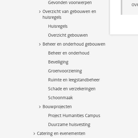
Gevonden voorwerpen
ov
Overzicht van gebouwen en
huisregels
Huisregels
Overzicht gebouwen
Beheer en onderhoud gebouwen
Beheer en onderhoud
Beveiliging
Groenvoorziening
Ruimte en leegstandbeheer
Schade en verzekeringen
Schoonmaak
Bouwprojecten
Project Humanities Campus
Duurzame huisvesting
Catering en evenementen