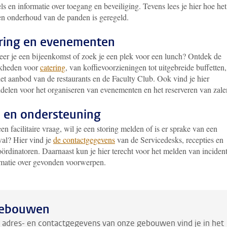
ls en informatie over toegang en beveiliging. Tevens lees je hier hoe het
en onderhoud van de panden is geregeld.
ring en evenementen
eer je een bijeenkomst of zoek je een plek voor een lunch? Ontdek de
kheden voor
catering
, van koffievoorzieningen tot uitgebreide buffetten,
et aanbod van de restaurants en de Faculty Club. Ook vind je hier
delen voor het organiseren van evenementen en het reserveren van zale
 en ondersteuning
en facilitaire vraag, wil je een storing melden of is er sprake van een
al? Hier vind je
de contactgegevens
van de Servicedesks, recepties en
rdinatoren. Daarnaast kun je hier terecht voor het melden van inciden
rmatie over gevonden voorwerpen.
ebouwen
 adres- en contactgegevens van onze gebouwen vind je in het