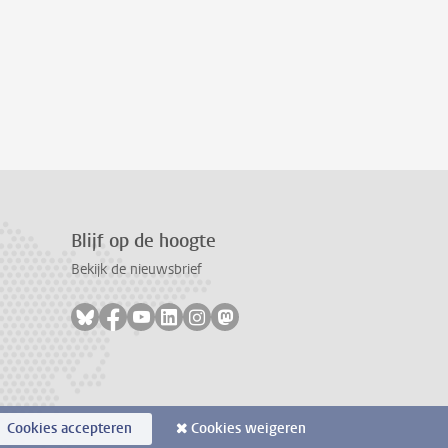
Blijf op de hoogte
Bekijk de nieuwsbrief
Volg ons op bluesky
Volg ons op facebook
Volg ons op youtube
Volg ons op linkedin
Volg ons op instagram
Volg ons op mastodon
Cookies accepteren
Cookies weigeren