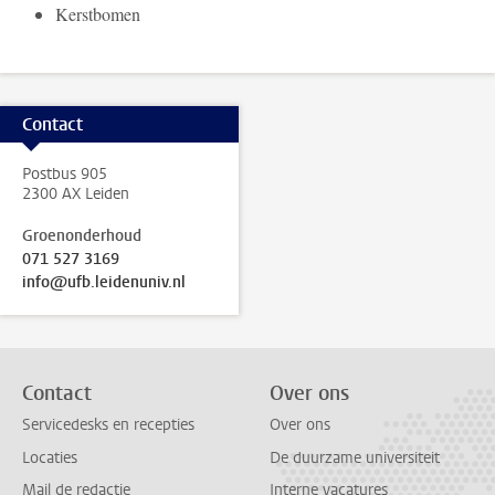
Kerstbomen
Contact
Postbus 905
2300 AX Leiden
Groenonderhoud
071 527 3169
info@ufb.leidenuniv.nl
Contact
Over ons
Servicedesks en recepties
Over ons
Locaties
De duurzame universiteit
Mail de redactie
Interne vacatures