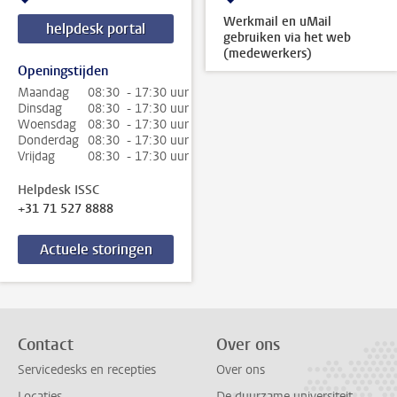
Werkmail en uMail
helpdesk portal
gebruiken via het web
(medewerkers)
Openingstijden
Maandag
08:30 - 17:30 uur
Dinsdag
08:30 - 17:30 uur
Woensdag
08:30 - 17:30 uur
Donderdag
08:30 - 17:30 uur
Vrijdag
08:30 - 17:30 uur
Helpdesk ISSC
+31 71 527 8888
Actuele storingen
Contact
Over ons
Servicedesks en recepties
Over ons
Locaties
De duurzame universiteit