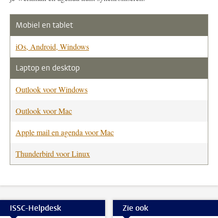
Mobiel en tablet
iOs, Android, Windows
Laptop en desktop
Outlook voor Windows
Outlook voor Mac
Apple mail en agenda voor Mac
Thunderbird voor Linux
ISSC-Helpdesk
Zie ook