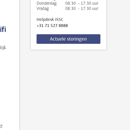
Donderdag
08:30 - 17:30 uur
Vrijdag
08:30 - 17:30 uur
Helpdesk ISSC
+31 71 527 8888
fi
Actuele storingen
lijk
ng