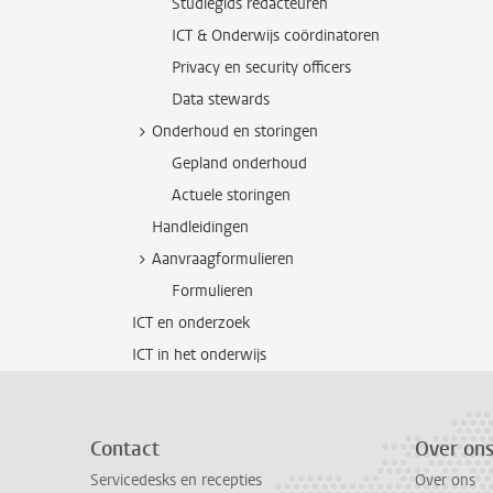
Studiegids redacteuren
ICT & Onderwijs coördinatoren
Privacy en security officers
Data stewards
Onderhoud en storingen
Gepland onderhoud
Actuele storingen
Handleidingen
Aanvraagformulieren
Formulieren
ICT en onderzoek
ICT in het onderwijs
Contact
Over on
Servicedesks en recepties
Over ons