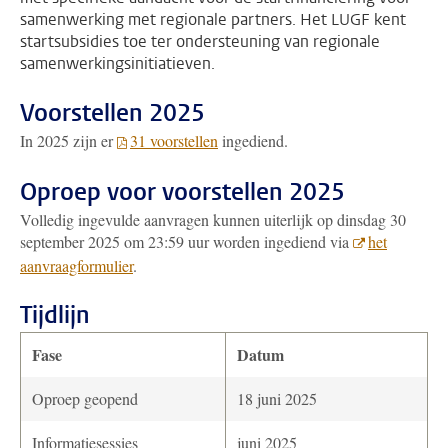
samenwerking met regionale partners. Het LUGF kent
startsubsidies toe ter ondersteuning van regionale
samenwerkingsinitiatieven.
Voorstellen 2025
In 2025 zijn er
31 voorstellen
ingediend.
Oproep voor voorstellen 2025
Volledig ingevulde aanvragen kunnen uiterlijk op dinsdag 30
september 2025 om 23:59 uur
worden ingediend via
het
aanvraagformulier
.
Tijdlijn
Fase
Datum
Oproep geopend
18 juni 2025
Informatiesessies
juni 2025