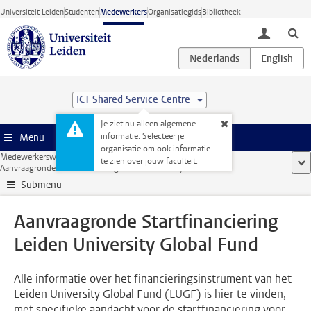
Ga direct naar de inhoud
Universiteit Leiden
Studenten
Medewerkers
Organisatiegids
Bibliotheek
toggle lo
ICT Shared Service Centre
Je ziet nu alleen algemene
informatie. Selecteer je
Menu
organisatie om ook informatie
Medewerkerswebsite
...
te zien over jouw faculteit.
too
Aanvraagronde Startfinanciering Leiden University Global Fund
Submenu
Aanvraagronde Startfinanciering
Leiden University Global Fund
Alle informatie over het financieringsinstrument van het
Leiden University Global Fund (LUGF) is hier te vinden,
met specifieke aandacht voor de startfinanciering voor