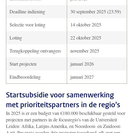
Deadline indiening
30 september 2025 (23:59)
Selectie voor loting
14 oktober 2025
Loting
22 oktober 2025
Terugkoppeling ontvangers
november 2025
Start projecten
januari 2026
Eindbeoordeling
januari 2027
Startsubsidie voor samenwerking
met prioriteitspartners in de regio’s
In 2025 is er een budget van €180.000
beschikbaar gesteld voor
projecten met partners in de focusregio’s van de Universiteit
Leiden: Afrika, Latijns-Amerika, en Noordoost- en Zuidoost-
Azië. Per regio worden drie projecten toegekend, elk met een