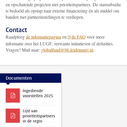
en opschalende projecten met prioriteitspartners. De startsubsidie
is bedoeld als opstap naar externe financiering én als middel om
banden met partnerinstellingen te verdiepen.
Contact
Raadpleeg
de informatiepagina
en
de FAQ
voor meer
informatie over het LUGF, verwante initiatieven of definities.
Vragen? Mail naar:
globalfund@bb.leidenuniv.nl
.
Documenten
Ingediende
voorstellen 2025
Lijst van
prioriteitspartners
in de regio