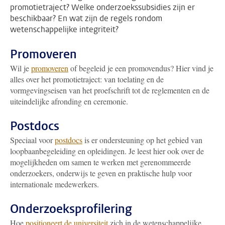
promotietraject? Welke onderzoekssubsidies zijn er
beschikbaar? En wat zijn de regels rondom
wetenschappelijke integriteit?
Promoveren
Wil je
promoveren
of begeleid je een promovendus? Hier vind je
alles over het promotietraject: van toelating en de
vormgevingseisen van het proefschrift tot de reglementen en de
uiteindelijke afronding en ceremonie.
Postdocs
Speciaal voor
postdocs
is er ondersteuning op het gebied van
loopbaanbegeleiding en opleidingen. Je leest hier ook over de
mogelijkheden om samen te werken met gerenommeerde
onderzoekers, onderwijs te geven en praktische hulp voor
internationale medewerkers.
Onderzoeksprofilering
Hoe
positioneert de universiteit
zich in de wetenschappelijke