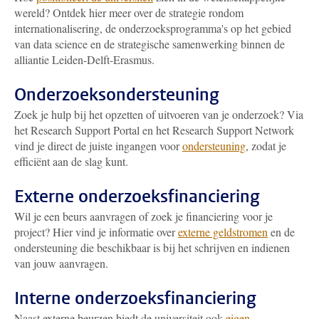
wereld? Ontdek hier meer over de strategie rondom
internationalisering, de onderzoeksprogramma's op het gebied
van data science en de strategische samenwerking binnen de
alliantie Leiden-Delft-Erasmus.
Onderzoeksondersteuning
Zoek je hulp bij het opzetten of uitvoeren van je onderzoek? Via
het Research Support Portal en het Research Support Network
vind je direct de juiste ingangen voor
ondersteuning
, zodat je
efficiënt aan de slag kunt.
Externe onderzoeksfinanciering
Wil je een beurs aanvragen of zoek je financiering voor je
project? Hier vind je informatie over
externe geldstromen
en de
ondersteuning die beschikbaar is bij het schrijven en indienen
van jouw aanvragen.
Interne onderzoeksfinanciering
Naast externe beurzen biedt de universiteit ook
eigen