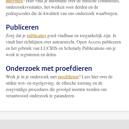
integriteit
? Hier vind je informatie over de ethische commissies,
onderzoeksvisitaties, het werken voor derden en de
gedragscodes die de kwaliteit van ons onderzoek waarborgen.
Publiceren
Zorg dat je
publicaties
goed vindbaar en toegankelijk zijn. Je
vindt hier richtlijnen over auteursrecht, Open Access publiceren
en het gebruik van LUCRIS en Scholarly Publications om je
werk te registreren en delen.
Onderzoek met proefdieren
Werk je in je onderzoek met
proefdieren
? Lees hier over de
strikte wet- en regelgeving, de ethische toetsing en de
zorgvuldige procedures die gevolgd moeten worden om
verantwoord onderzoek te garanderen.