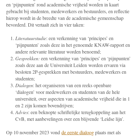
en ‘pijnpunten’ rond academische vrijheid worden in kaart
gebracht
bij studenten, medewerkers en bestuurders, en reflectie
hierop wordt in de breedte van de academische gemeenschap
bevorderd. Dit vertaalt zich in vier taken:
Literatuurstudie
: een verkenning van ‘principes’ en
‘pijnpunten’ zoals deze in het genoemde KNAW-rapport en
andere relevante literatuur worden benoemd;
Gesprekken:
een verkenning van ‘principes’ en ‘pijnpunten’
zoals deze aan de Universiteit Leiden worden ervaren via
besloten 2P-gesprekken met bestuurders, medewerkers en
studenten;
Dialogen
: het organiseren van een reeks openbare
‘dialogen’ voor medewerkers en studenten van de hele
universiteit, over aspecten van academische vrijheid die in 1
en 2 zijn komen bovendrijven;
Advies
: een beknopte schriftelijke terugkoppeling aan het
CvB, met aanbevelingen over een blijvende ‘Leidse lijn’.
Op 10 november 2023 vond
de eerste dialoog
plaats met als