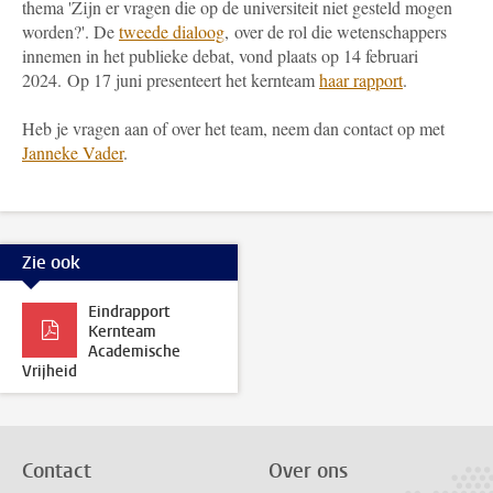
thema '
Zijn er vragen die op de universiteit niet gesteld mogen
worden?'. De
tweede dialoog
, over de rol die wetenschappers
innemen in het publieke debat, vond plaats op 14 februari
2024.
Op 17 juni presenteert het kernteam
haar rapport
.
Heb je vragen aan of over het team, neem dan contact op met
Janneke Vader
.
Zie ook
Eindrapport
Kernteam
Academische
Vrijheid
Contact
Over ons