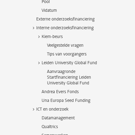
Pool
Vidatum
Externe onderzoeksfinanciering
Interne onderzoeksfinanciering
Kiem-beurs
Veelgestelde vragen
Tips van voorgangers
Leiden University Global Fund
Aanvraagronde
Startfinanciering Leiden
University Global Fund
Andrea Evers Fonds
Una Europa Seed Funding
ICT en onderzoek
Datamanagement
Qualtrics