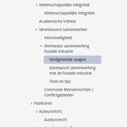
Wetenschappelijke integriteit
Wetenschappelijke integriteit
Academische Vrijheid
Verantwoord samenwerken
Kennisveiligheid
Werkwijze samenwerking
fossiele industrie
Veelgestelde vragen
Adviespunt samenwerking
met de fossiele industrie
Tools en tips
Commissie Mensenrechten /
Conflictgebieden
Publiceren
Auteursrecht
Auteursrecht