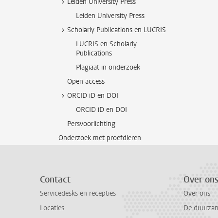
Leiden University Press
Leiden University Press
Scholarly Publications en LUCRIS
LUCRIS en Scholarly
Publications
Plagiaat in onderzoek
Open access
ORCID iD en DOI
ORCID iD en DOI
Persvoorlichting
Onderzoek met proefdieren
Contact
Over on
Servicedesks en recepties
Over ons
Locaties
De duurzame