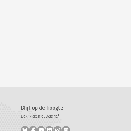
Blijf op de hoogte
Bekijk de nieuwsbrief
Volg ons op bluesky
Volg ons op facebook
Volg ons op youtube
Volg ons op linkedin
Volg ons op instagram
Volg ons op mastodon