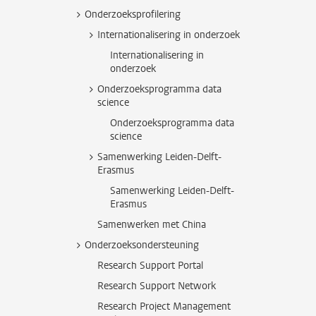
Onderzoeksprofilering
Internationalisering in onderzoek
Internationalisering in
onderzoek
Onderzoeksprogramma data
science
Onderzoeksprogramma data
science
Samenwerking Leiden-Delft-
Erasmus
Samenwerking Leiden-Delft-
Erasmus
Samenwerken met China
Onderzoeksondersteuning
Research Support Portal
Research Support Network
Research Project Management