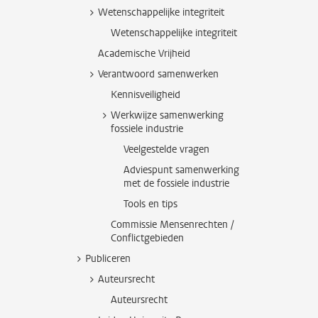
Wetenschappelijke integriteit
Wetenschappelijke integriteit
Academische Vrijheid
Verantwoord samenwerken
Kennisveiligheid
Werkwijze samenwerking
fossiele industrie
Veelgestelde vragen
Adviespunt samenwerking
met de fossiele industrie
Tools en tips
Commissie Mensenrechten /
Conflictgebieden
Publiceren
Auteursrecht
Auteursrecht