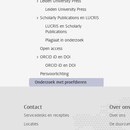
Leiden University Press
Leiden University Press
Scholarly Publications en LUCRIS
LUCRIS en Scholarly
Publications
Plagiaat in onderzoek
Open access
ORCID iD en DOI
ORCID iD en DOI
Persvoorlichting
Onderzoek met proefdieren
Contact
Over on
Servicedesks en recepties
Over ons
Locaties
De duurzame