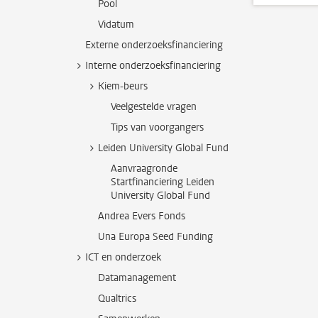
Pool
Vidatum
Externe onderzoeksfinanciering
Interne onderzoeksfinanciering
Kiem-beurs
Veelgestelde vragen
Tips van voorgangers
Leiden University Global Fund
Aanvraagronde
Startfinanciering Leiden
University Global Fund
Andrea Evers Fonds
Una Europa Seed Funding
ICT en onderzoek
Datamanagement
Qualtrics