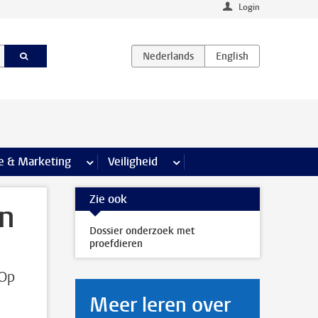
Login
agina’s
e & Marketing
meer Communicatie & Marketing pagina’s
Veiligheid
meer Veiligheid pagina’s
Zie ook
en
Dossier onderzoek met
proefdieren
 Op
Meer leren over