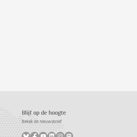
Blijf op de hoogte
Bekijk de nieuwsbrief
Volg ons op bluesky
Volg ons op facebook
Volg ons op youtube
Volg ons op linkedin
Volg ons op instagram
Volg ons op mastodon