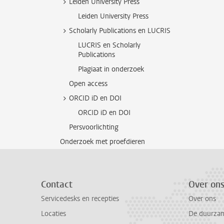
Leiden University Press
Leiden University Press
Scholarly Publications en LUCRIS
LUCRIS en Scholarly
Publications
Plagiaat in onderzoek
Open access
ORCID iD en DOI
ORCID iD en DOI
Persvoorlichting
Onderzoek met proefdieren
Contact
Over on
Servicedesks en recepties
Over ons
Locaties
De duurzame