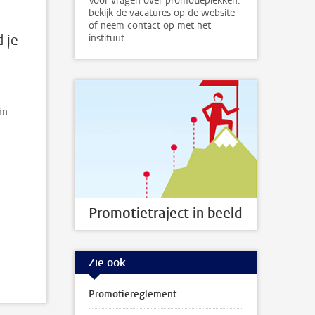
Voor vragen over promotieplekken:
bekijk de vacatures op de website
of neem contact op met het
 je
instituut.
in
Promotietraject in beeld
Zie ook
Promotiereglement