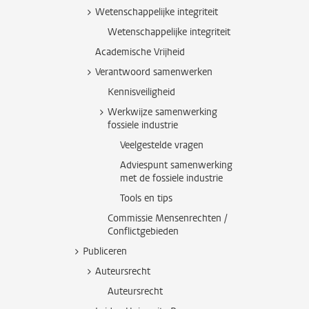
Wetenschappelijke integriteit
Wetenschappelijke integriteit
Academische Vrijheid
Verantwoord samenwerken
Kennisveiligheid
Werkwijze samenwerking
fossiele industrie
Veelgestelde vragen
Adviespunt samenwerking
met de fossiele industrie
Tools en tips
Commissie Mensenrechten /
Conflictgebieden
Publiceren
Auteursrecht
Auteursrecht