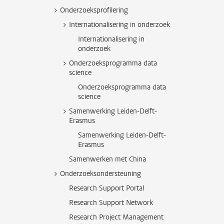
Onderzoeksprofilering
Internationalisering in onderzoek
Internationalisering in
onderzoek
Onderzoeksprogramma data
science
Onderzoeksprogramma data
science
Samenwerking Leiden-Delft-
Erasmus
Samenwerking Leiden-Delft-
Erasmus
Samenwerken met China
Onderzoeksondersteuning
Research Support Portal
Research Support Network
Research Project Management