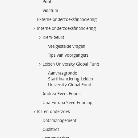
Pool
Vidatum
Externe onderzoeksfinanciering
Interne onderzoeksfinanciering
Kiem-beurs
Veelgestelde vragen
Tips van voorgangers
Leiden University Global Fund
Aanvraagronde
Startfinanciering Leiden
University Global Fund
Andrea Evers Fonds
Una Europa Seed Funding
ICT en onderzoek
Datamanagement
Qualtrics