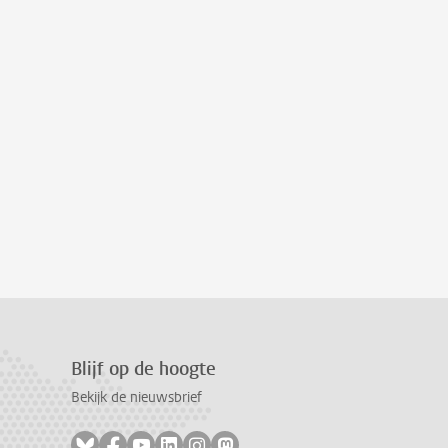
Blijf op de hoogte
Bekijk de nieuwsbrief
Volg ons op bluesky
Volg ons op facebook
Volg ons op youtube
Volg ons op linkedin
Volg ons op instagram
Volg ons op mastodon