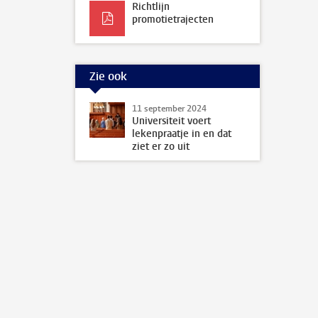
Richtlijn
promotietrajecten
Zie ook
11 september 2024
Universiteit voert
lekenpraatje in en dat
ziet er zo uit