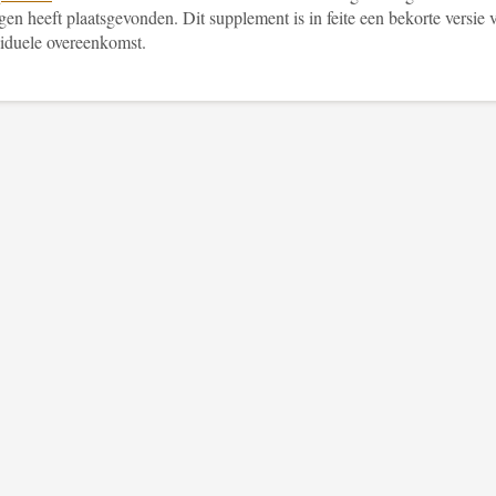
ngen heeft plaatsgevonden. Dit supplement is in feite een bekorte versie 
viduele overeenkomst.