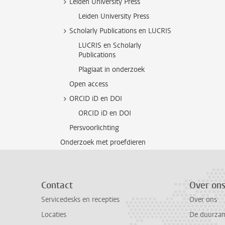
Leiden University Press
Leiden University Press
Scholarly Publications en LUCRIS
LUCRIS en Scholarly
Publications
Plagiaat in onderzoek
Open access
ORCID iD en DOI
ORCID iD en DOI
Persvoorlichting
Onderzoek met proefdieren
Contact
Over on
Servicedesks en recepties
Over ons
Locaties
De duurzame