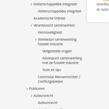
instelli
Wetenschappelijke integriteit
de indi
Wetenschappelijke integriteit
Academische Vrijheid
Verantwoord samenwerken
Kennisveiligheid
Werkwijze samenwerking
fossiele industrie
Veelgestelde vragen
Adviespunt samenwerking
met de fossiele industrie
Tools en tips
Commissie Mensenrechten /
Conflictgebieden
Publiceren
Auteursrecht
Auteursrecht