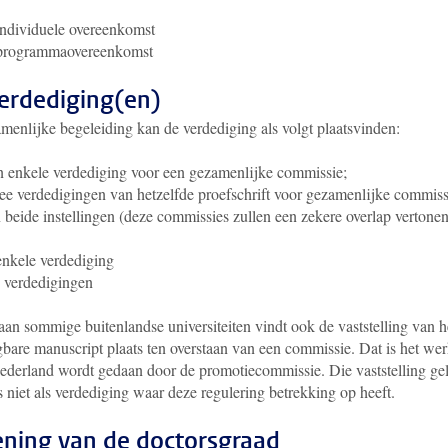
ndividuele overeenkomst
programmaovereenkomst
erdediging(en)
menlijke begeleiding kan de verdediging als volgt plaatsvinden:
 enkele verdediging voor een gezamenlijke commissie;
e verdedigingen van hetzelfde proefschrift voor gezamenlijke commiss
 beide instellingen (deze commissies zullen een zekere overlap vertonen
nkele verdediging
 verdedigingen
aan sommige buitenlandse universiteiten vindt ook de vaststelling van h
gbare manuscript plaats ten overstaan van een commissie. Dat is het we
Nederland wordt gedaan door de promotiecommissie. Die vaststelling ge
 niet als verdediging waar deze regulering betrekking op heeft.
ening van de doctorsgraad