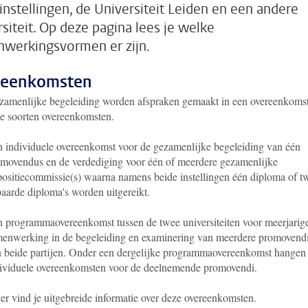
instellingen, de Universiteit Leiden en een andere
rsiteit. Op deze pagina lees je welke
werkingsvormen er zijn.
reenkomsten
zamenlijke begeleiding worden afspraken gemaakt in een overeenkomst
ee soorten overeenkomsten.
 individuele overeenkomst voor de gezamenlijke begeleiding van één
movendus en de verdediging voor één of meerdere gezamenlijke
ositiecommissie(s) waarna namens beide instellingen één diploma of t
aarde diploma's worden uitgereikt.
 programmaovereenkomst tussen de twee universiteiten voor meerjarig
enwerking in de begeleiding en examinering van meerdere promovend
 beide partijen. Onder een dergelijke programmaovereenkomst hangen
ividuele overeenkomsten voor de deelnemende promovendi.
er vind je uitgebreide informatie over deze overeenkomsten.