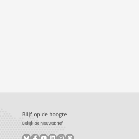
Blijf op de hoogte
Bekijk de nieuwsbrief
Volg ons op bluesky
Volg ons op facebook
Volg ons op youtube
Volg ons op linkedin
Volg ons op instagram
Volg ons op mastodon