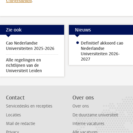
Universiteiten
.
Zie ook
Nieuws
Cao Nederlandse
Definitief akkoord cao
Universiteiten 2025-2026
Nederlandse
Universiteiten 2026-
2027
Alle regelingen en
richtlijnen van de
Universiteit Leiden
Contact
Over ons
Servicedesks en recepties
Over ons
Locaties
De duurzame universiteit
Mail de redactie
Interne vacatures
Privacy
Alle vacatures