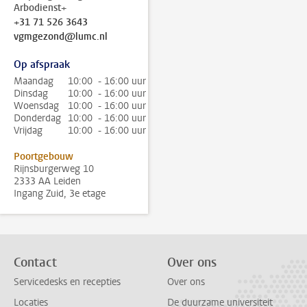
Arbodienst+
+31 71 526 3643
vgmgezond@lumc.nl
Op afspraak
Maandag
10:00 - 16:00 uur
Dinsdag
10:00 - 16:00 uur
Woensdag
10:00 - 16:00 uur
Donderdag
10:00 - 16:00 uur
Vrijdag
10:00 - 16:00 uur
Poortgebouw
Rijnsburgerweg 10
2333 AA Leiden
Ingang Zuid, 3e etage
Contact
Over ons
Servicedesks en recepties
Over ons
Locaties
De duurzame universiteit