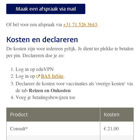
Maak een afspraak via mail
Of bel voor een afspraak via
+31 71 526 3643
.
Kosten en declareren
De kosten zijn voor iedereen gelijk. Je dient ter plekke te betalen
per pin. Declareren doe je zo:
Log in op eduVPN
Log in op
BAS InSite
.
Declareer de kosten voor vaccinaties als 'overige kosten' via
Reizen en Onkosten
de tab
Voeg je betalingsbewijzen toe
Product
Kosten
Consult*
€ 21,00