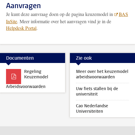
Aanvragen
Je kunt deze aanvraag doen op de pagina keuzemodel in
BAS
InSite
. Meer informatie over het aanvragen vind je in de
Helpdesk Portal
.
Documenten
Zie ook
Regeling
Meer over het keuzemodel
Keuzemodel
arbeidsvoorwaarden
Arbeidsvoorwaarden
Uw fiets stallen bij de
universiteit
Cao Nederlandse
Universiteiten