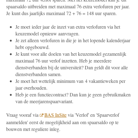
spaarsaldo uitbreiden met maximaal 76 extra verlofuren per jaar.
Je kunt dus jaarlijks maximaal 72 + 76 = 148 uur sparen.
Je moet ieder jaar de inzet van extra verlofuren via het
keuzemodel opnieuw aanvragen.
Je zet alleen verlofuren in die je in het lopende kalenderjaar
hebt opgebouwd.
Je kunt voor alle doelen van het keuzemodel gezamenlijk
maximaal 76 uur verlof inzetten. Heb je meerdere
dienstverbanden bij de universiteit? Dan geldt dit voor alle
dienstverbanden samen.
Je moet het wettelijk minimum van 4 vakantieweken per
jaar overhouden.
Heb je een functiecontract? Dan kun je geen gebruikmaken
van de meerjarenspaarvariant.
Vraag vooraf via
BAS InSite
via 'Verlof' en 'Spaarverlof
aanmelden' eerst de mogelijkheid aan om spaarsaldo op te
bouwen met reguliere inleg.