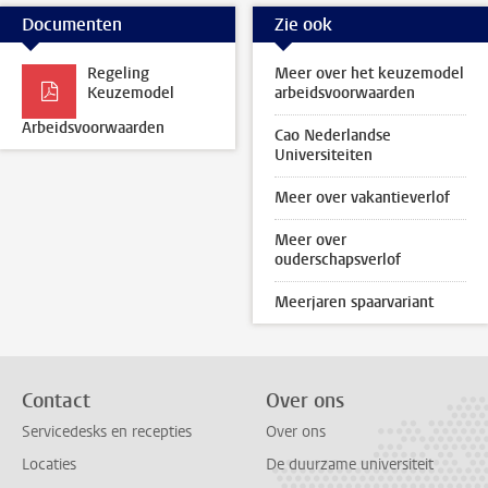
Documenten
Zie ook
Regeling
Meer over het keuzemodel
Keuzemodel
arbeidsvoorwaarden
Arbeidsvoorwaarden
Cao Nederlandse
Universiteiten
Meer over vakantieverlof
Meer over
ouderschapsverlof
Meerjaren spaarvariant
Contact
Over ons
Servicedesks en recepties
Over ons
Locaties
De duurzame universiteit