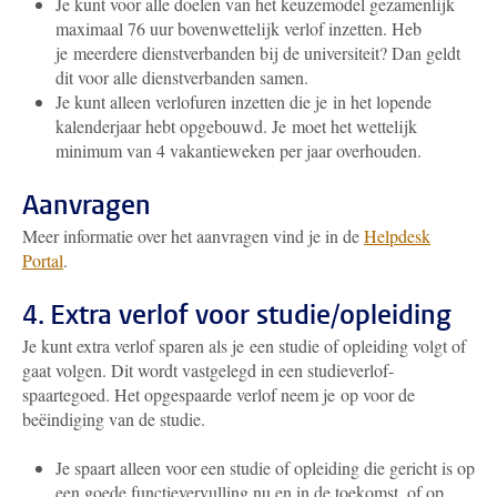
Je kunt voor alle doelen van het keuzemodel gezamenlijk
maximaal 76 uur bovenwettelijk verlof inzetten. Heb
je meerdere dienstverbanden bij de universiteit? Dan geldt
dit voor alle dienstverbanden samen.
Je kunt alleen verlofuren inzetten die je in het lopende
kalenderjaar hebt opgebouwd. Je moet het wettelijk
minimum van 4 vakantieweken per jaar overhouden.
Aanvragen
Meer informatie over het aanvragen vind je in de
Helpdesk
Portal
.
4. Extra verlof voor studie/opleiding
Je kunt extra verlof sparen als je een studie of opleiding volgt of
gaat volgen. Dit wordt vastgelegd in een studieverlof-
spaartegoed. Het opgespaarde verlof neem je op voor de
beëindiging van de studie.
Je spaart alleen voor een studie of opleiding die gericht is op
een goede functievervulling nu en in de toekomst, of op