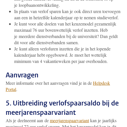
je loopbaanontwikkeling.
In plaats van verlof sparen kan je ook direct uren toevoegen
aan een in hetzelfde kalenderjaar op te nemen studieverlof.
Je kunt voor alle doelen van het keuzemodel gezamenlijk
maximaal 76 uur bovenwettelijk verlof inzetten. Heb
je meerdere dienstverbanden bij de universiteit? Dan geldt
dit voor alle dienstverbanden samen.
Je kunt alleen verlofuren inzetten die je in het lopende
kalenderjaar hebt opgebouwd. Je moet het wettelijk
minimum van 4 vakantieweken per jaar overhouden.
Aanvragen
Meer informatie over het aanvragen vind je in de
Helpdesk
Portal
.
5. Uitbreiding verlofspaarsaldo bij de
meerjarenspaarvariant
Als je deelneemt aan de
meerjarenspaarvariant
kan je jaarlijks
maximaal 72 uur verlof sparen. Met het keuzemodel kan je dit