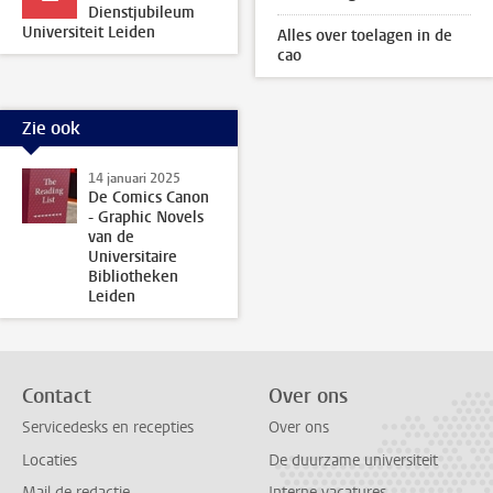
Dienstjubileum
Universiteit Leiden
Alles over toelagen in de
cao
Zie ook
14 januari 2025
De Comics Canon
- Graphic Novels
van de
Universitaire
Bibliotheken
Leiden
Contact
Over ons
Servicedesks en recepties
Over ons
Locaties
De duurzame universiteit
Mail de redactie
Interne vacatures