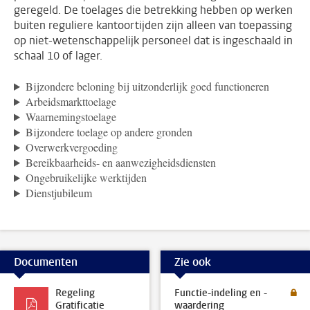
geregeld. De toelages die betrekking hebben op werken
buiten reguliere kantoortijden zijn alleen van toepassing
op niet-wetenschappelijk personeel dat is ingeschaald in
schaal 10 of lager.
Bijzondere beloning bij uitzonderlijk goed functioneren
Arbeidsmarkttoelage
Waarnemingstoelage
Bijzondere toelage op andere gronden
Overwerkvergoeding
Bereikbaarheids- en aanwezigheidsdiensten
Ongebruikelijke werktijden
Dienstjubileum
Documenten
Zie ook
Regeling
Functie-indeling en -
Gratificatie
waardering