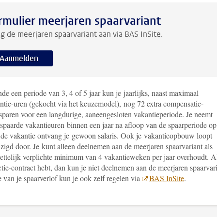
rmulier meerjaren spaarvariant
g de meerjaren spaarvariant aan via BAS InSite.
Aanmelden
e een periode van 3, 4 of 5 jaar kun je jaarlijks, naast maximaal
ntie-uren (gekocht via het keuzemodel), nog 72 extra compensatie-
sparen voor een langdurige, aaneengesloten vakantieperiode. Je neemt
spaarde vakantieuren binnen een jaar na afloop van de spaarperiode op
 de vakantie ontvang je gewoon salaris. Ook je vakantieopbouw loopt
zigd door. Je kunt alleen deelnemen aan de meerjaren spaarvariant als
wettelijk verplichte minimum van 4 vakantieweken per jaar overhoudt. A
tie-contract hebt, dan kun je niet deelnemen aan de meerjaren spaarvari
van je spaarverlof kun je ook zelf regelen via
BAS InSite
.