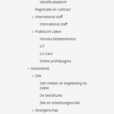
Identificatieplicht
Registratie en contract
International staff
International staff
Praktische zaken
Introductiebijeenkomst
ICT
LU-Card
Online profielpagina
Gezondheid
Ziek
Ziek melden en begeleiding bij
ziekte
De bedrijfsarts
Ziek en arbeidsongeschikt
Zwangerschap