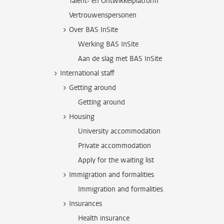
Talent- en Ontwikkelplatform
Vertrouwenspersonen
Over BAS InSite
Werking BAS InSite
Aan de slag met BAS InSite
International staff
Getting around
Getting around
Housing
University accommodation
Private accommodation
Apply for the waiting list
Immigration and formalities
Immigration and formalities
Insurances
Health insurance