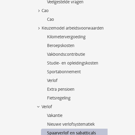
Veelgestelde vragen
Cao
Cao
Keuzemodel arbeidsvoorwaarden
Kilometervergoeding
Beroepskosten
Vakbondscontributie
Studie- en opleidingskosten
Sportabonnement
Verlof
Extra pensioen
Fietsregeling
Verlof
Vakantie
Nieuwe verlofsystematiek
Spaarverlof en sabatticals