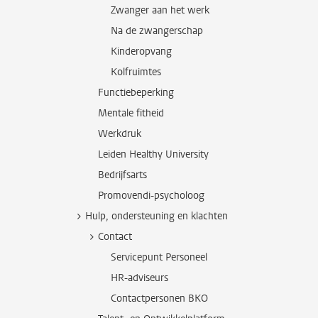
Zwanger aan het werk
Na de zwangerschap
Kinderopvang
Kolfruimtes
Functiebeperking
Mentale fitheid
Werkdruk
Leiden Healthy University
Bedrijfsarts
Promovendi-psycholoog
Hulp, ondersteuning en klachten
Contact
Servicepunt Personeel
HR-adviseurs
Contactpersonen BKO