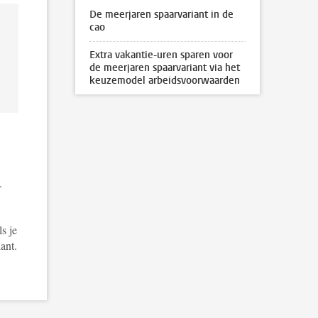
De meerjaren spaarvariant in de
cao
Extra vakantie-uren sparen voor
de meerjaren spaarvariant via het
keuzemodel arbeidsvoorwaarden
.
ls je
ant.