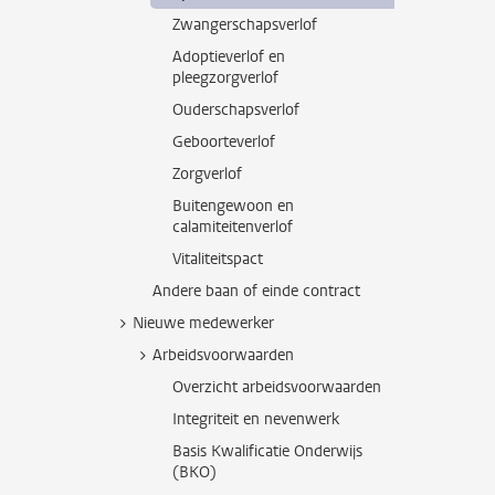
Zwangerschapsverlof
Adoptieverlof en
pleegzorgverlof
Ouderschapsverlof
Geboorteverlof
Zorgverlof
Buitengewoon en
calamiteitenverlof
Vitaliteitspact
Andere baan of einde contract
Nieuwe medewerker
Arbeidsvoorwaarden
Overzicht arbeidsvoorwaarden
Integriteit en nevenwerk
Basis Kwalificatie Onderwijs
(BKO)