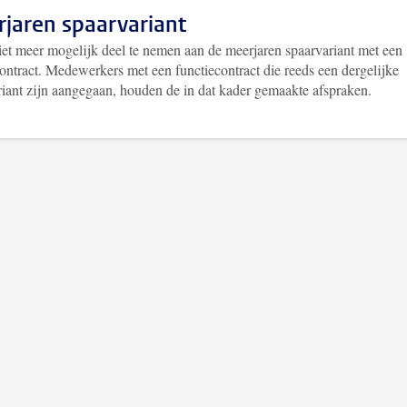
jaren spaarvariant
niet meer mogelijk deel te nemen aan de meerjaren spaarvariant met een
ontract. Medewerkers met een functiecontract die reeds een dergelijke
riant zijn aangegaan, houden de in dat kader gemaakte afspraken.