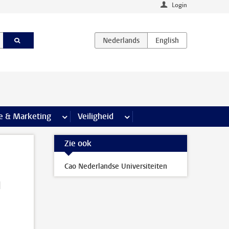
Login
agina’s
e & Marketing
meer Communicatie & Marketing pagina’s
Veiligheid
meer Veiligheid pagina’s
Zie ook
Cao Nederlandse Universiteiten
l