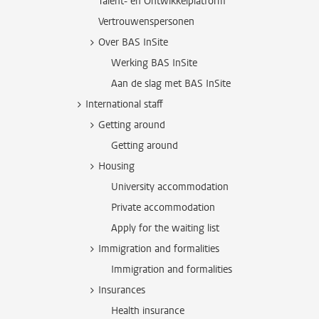
Talent- en Ontwikkelplatform
Vertrouwenspersonen
Over BAS InSite
Werking BAS InSite
Aan de slag met BAS InSite
International staff
Getting around
Getting around
Housing
University accommodation
Private accommodation
Apply for the waiting list
Immigration and formalities
Immigration and formalities
Insurances
Health insurance