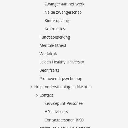
Zwanger aan het werk
Na de zwangerschap
Kinderopvang
Kolfruimtes
Functiebeperking
Mentale fitheid
Werkdruk
Leiden Healthy University
Bedrijfsarts
Promovendi-psycholoog
Hulp, ondersteuning en klachten
Contact
Servicepunt Personeel
HR-adviseurs
Contactpersonen BKO