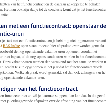
tzetten van het functiecontract en de daaraan gekoppelde te behalen
en. Het kan ook zijn dat je tot de conclusie komt dat je het functiecontra
 zetten.
ten met een functiecontract: openstaand
ntie-uren
 je start met een functiecontract en je hebt nog niet opgenomen vakanti
BAS InSite
open staan, moeten hier afspraken over worden gemaakt. 
voorbeeld de nog openstaande vakantie-uren opnemen voordat het
ontract ingaat, of de nog openstaande uren worden in het functiecontrac
t. Deze vakantie-uren worden dan verrekend met het aantal te werken 
n geacht te zijn opgenomen in het jaar dat het functiecontract wordt
gekomen. Welke afspraak wordt gemaakt, zal dan ook afhangen van he
nog openstaande vakantie-uren.
ndigen van het functiecontract
en functiecontract en wil je daarmee stoppen, dan kan dat. In dat geval
met je leidinggevende afspraken over de afronding van het functiecontr