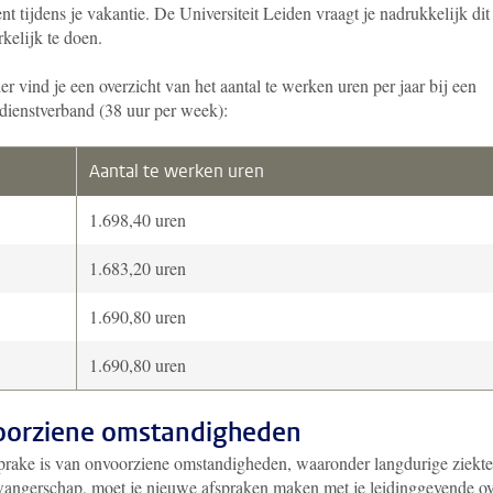
nt tijdens je vakantie. De Universiteit Leiden vraagt je nadrukkelijk dit
kelijk te doen.
r vind je een overzicht van het aantal te werken uren per jaar bij een
 dienstverband (38 uur per week):
Aantal te werken uren
1.698,40 uren
1.683,20 uren
1.690,80 uren
1.690,80 uren
orziene omstandigheden
sprake is van onvoorziene omstandigheden, waaronder langdurige ziekte
wangerschap, moet je nieuwe afspraken maken met je leidinggevende ov