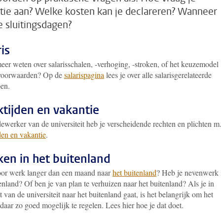
tie aan? Welke kosten kan je declareren? Wanneer
de sluitingsdagen?
is
eer weten over salarisschalen, -verhoging, -stroken, of het keuzemodel
voorwaarden? Op de
salarispagina
lees je over alle salarisgerelateerde
en.
tijden en vakantie
werker van de universiteit heb je verscheidende rechten en plichten m.
den en vakantie
.
en in het buitenland
oor werk langer dan een maand naar
het buitenland
? Heb je nevenwerk 
enland? Of ben je van plan te verhuizen naar het buitenland? Als je in
 van de universiteit naar het buitenland gaat, is het belangrijk om het
aar zo goed mogelijk te regelen. Lees hier hoe je dat doet.