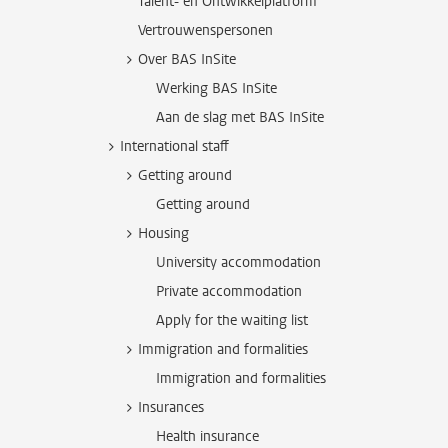
Talent- en Ontwikkelplatform
Vertrouwenspersonen
Over BAS InSite
Werking BAS InSite
Aan de slag met BAS InSite
International staff
Getting around
Getting around
Housing
University accommodation
Private accommodation
Apply for the waiting list
Immigration and formalities
Immigration and formalities
Insurances
Health insurance