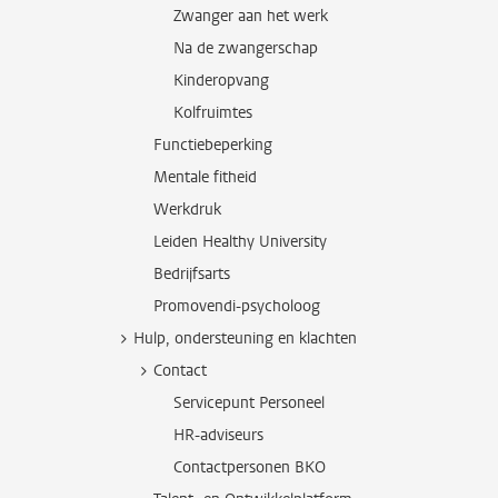
Zwanger aan het werk
Na de zwangerschap
Kinderopvang
Kolfruimtes
Functiebeperking
Mentale fitheid
Werkdruk
Leiden Healthy University
Bedrijfsarts
Promovendi-psycholoog
Hulp, ondersteuning en klachten
Contact
Servicepunt Personeel
HR-adviseurs
Contactpersonen BKO