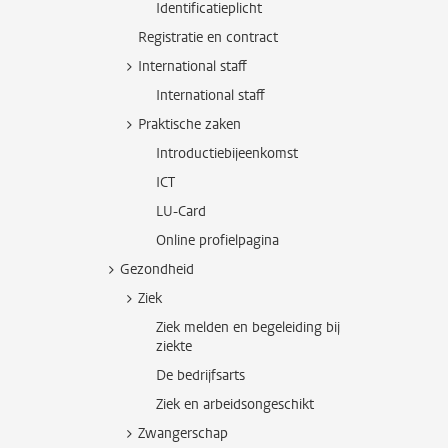
Identificatieplicht
Registratie en contract
International staff
International staff
Praktische zaken
Introductiebijeenkomst
ICT
LU-Card
Online profielpagina
Gezondheid
Ziek
Ziek melden en begeleiding bij
ziekte
De bedrijfsarts
Ziek en arbeidsongeschikt
Zwangerschap