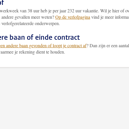
of
werkweek van 38 uur heb je per jaar 232 uur vakantie. Wil je hier of o
in andere gevallen meer weten?
Op de verlofpagina
vind je meer informa
e verlofgerelateerde onderwerpen.
re baan of einde contract
een andere baan gevonden of loopt je contract af
? Dan zijn er een aanta
aarmee je rekening dient te houden.