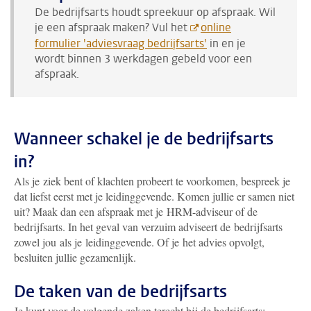
De bedrijfsarts houdt spreekuur op afspraak. Wil
je een afspraak maken? Vul het
online
formulier 'adviesvraag bedrijfsarts'
in
en je
wordt binnen 3 werkdagen gebeld voor een
afspraak.
Wanneer schakel je de bedrijfsarts
in?
Als je ziek bent of klachten probeert te voorkomen, bespreek je
dat liefst eerst met je leidinggevende. Komen jullie er samen niet
uit? Maak dan een afspraak met je HRM-adviseur of de
bedrijfsarts.
In het geval van verzuim adviseert d
e
bedrijfsarts
zowel jou als je leidinggevende. Of je het advies opvolgt,
besluiten jullie gezamenlijk.
De taken van de bedrijfsarts
Je kunt voor de volgende zaken terecht bij de bedrijfsarts: