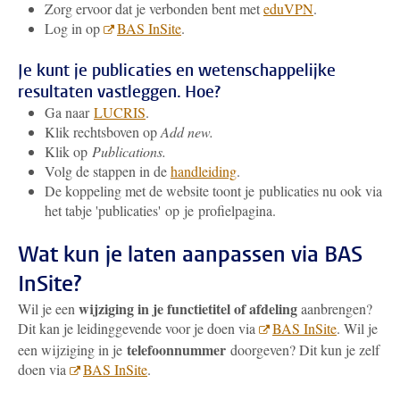
Zorg ervoor dat je verbonden bent met
eduVPN
.
Log in op
BAS InSite
.
Je kunt je publicaties en wetenschappelijke
resultaten vastleggen. Hoe?
Ga naar
LUCRIS
.
Klik rechtsboven op
Add new.
Klik op
Publications.
Volg de stappen in de
handleiding
.
De koppeling met de website toont je publicaties nu ook via
het tabje 'publicaties' op je profielpagina.
Wat kun je laten aanpassen via BAS
InSite?
wijziging in je functietitel of afdeling
Wil je een
aanbrengen?
Dit kan je leidinggevende voor je doen via
BAS InSite
. Wil je
telefoonnummer
een wijziging in je
doorgeven? Dit kun je zelf
doen via
BAS InSite
.