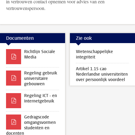
in vertrouwen contact opnemen voor advies van een
vertrouwenspersoon.
Documenten
Zie ook
Richtlijn Sociale
Wetenschappelijke
Media
integriteit
Artikel 1.15 cao
Regeling gebruik
Nederlandse universiteiten
universitaire
over persoonlijk voordeel
gebouwen
Regeling ICT - en
Internetgebruik
Gedragscode
omgangsvormen
studenten en
docenten