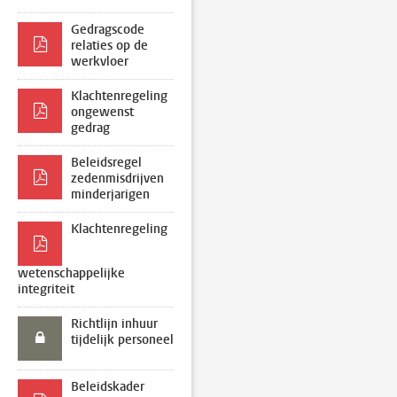
Gedragscode
relaties op de
werkvloer
Klachtenregeling
ongewenst
gedrag
Beleidsregel
zedenmisdrijven
minderjarigen
Klachtenregeling
wetenschappelijke
integriteit
Richtlijn inhuur
tijdelijk personeel
Beleidskader