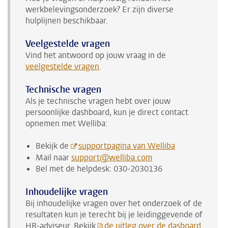
werkbelevingsonderzoek? Er zijn diverse
hulplijnen beschikbaar.
Veelgestelde vragen
Vind het antwoord op jouw vraag in de
veelgestelde vragen
.
Technische vragen
Als je technische vragen hebt over jouw
persoonlijke dashboard, kun je direct contact
opnemen met Welliba:
Bekijk de
supportpagina van Welliba
Mail naar
support@welliba.com
Bel met de helpdesk: 030-2030136
Inhoudelijke vragen
Bij inhoudelijke vragen over het onderzoek of de
resultaten kun je terecht bij je leidinggevende of
HR-adviseur.
Bekijk
de uitleg over de dasboard