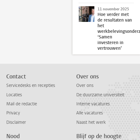
11 november 2025
Hoe verder met
de resultaten van
het
werkbelevingsonder
‘Samen
investeren in
vertrouwen’
Contact
Over ons
Servicedesks en recepties
Over ons
Locaties
De duurzame universiteit
Mail de redactie
Interne vacatures
Privacy
Alle vacatures
Disclaimer
Naast het werk
Nood
Blijf op de hoogte