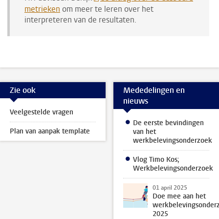
metrieken
om meer te leren over het
interpreteren van de resultaten.
Zie ook
Mededelingen en
nieuws
Veelgestelde vragen
De eerste bevindingen
Plan van aanpak template
van het
werkbelevingsonderzoek
Vlog Timo Kos;
Werkbelevingsonderzoek
01 april 2025
Doe mee aan het
werkbelevingsonder
2025