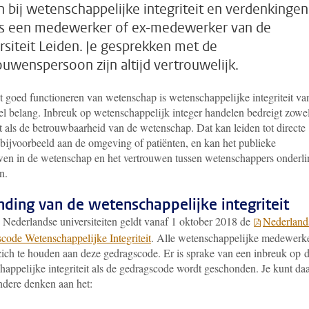
n bij wetenschappelijke integriteit en verdenkingen
s een medewerker of ex-medewerker van de
rsiteit Leiden. Je gesprekken met de
ouwenspersoon zijn altijd vertrouwelijk.
t goed functioneren van wetenschap is wetenschappelijke integriteit va
eel belang. Inbreuk op wetenschappelijk integer handelen bedreigt zowe
t als de betrouwbaarheid van de wetenschap. Dat kan leiden tot directe
 bijvoorbeeld aan de omgeving of patiënten, en kan het publieke
wen in de wetenschap en het vertrouwen tussen wetenschappers onderli
n.
nding van de wetenschappelijke integriteit
 Nederlandse universiteiten geldt vanaf 1 oktober 2018 de
Nederland
code Wetenschappelijke Integriteit
. Alle wetenschappelijke medewerk
zich te houden aan deze gedragscode. Er is sprake van een inbreuk op 
happelijke integriteit als de gedragscode wordt geschonden. Je kunt daa
ndere denken aan het: