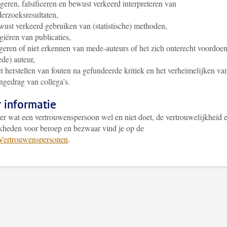
geren, falsificeren en bewust verkeerd interpreteren van
erzoeksresultaten,
ust verkeerd gebruiken van (statistische) methoden,
giëren van publicaties,
eren of niet erkennen van mede-auteurs of het zich onterecht voordoen
de) auteur,
t herstellen van fouten na gefundeerde kritiek en het verheimelijken va
gedrag van collega’s.
 informatie
er wat een vertrouwenspersoon wel en niet doet, de vertrouwelijkheid 
kheden voor beroep en bezwaar vind je op de
Vertrouwenspersonen
.