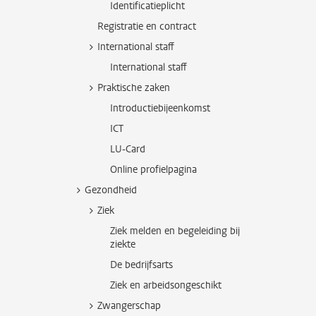
Identificatieplicht
Registratie en contract
International staff
International staff
Praktische zaken
Introductiebijeenkomst
ICT
LU-Card
Online profielpagina
Gezondheid
Ziek
Ziek melden en begeleiding bij
ziekte
De bedrijfsarts
Ziek en arbeidsongeschikt
Zwangerschap