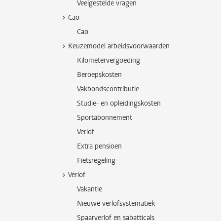
Veelgestelde vragen
Cao
Cao
Keuzemodel arbeidsvoorwaarden
Kilometervergoeding
Beroepskosten
Vakbondscontributie
Studie- en opleidingskosten
Sportabonnement
Verlof
Extra pensioen
Fietsregeling
Verlof
Vakantie
Nieuwe verlofsystematiek
Spaarverlof en sabatticals