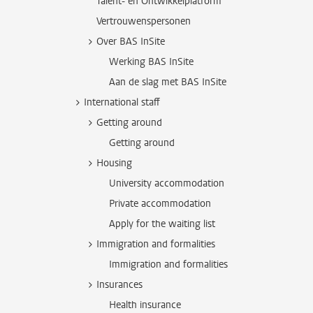
Talent- en Ontwikkelplatform
Vertrouwenspersonen
Over BAS InSite
Werking BAS InSite
Aan de slag met BAS InSite
International staff
Getting around
Getting around
Housing
University accommodation
Private accommodation
Apply for the waiting list
Immigration and formalities
Immigration and formalities
Insurances
Health insurance