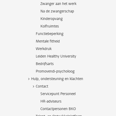
Zwanger aan het werk
Na de zwangerschap
Kinderopvang
Kolfruimtes
Functiebeperking
Mentale fitheid
Werkdruk
Leiden Healthy University
Bedrijfsarts
Promovendi-psycholoog
Hulp, ondersteuning en klachten
Contact
Servicepunt Personeel
HR-adviseurs
Contactpersonen BKO