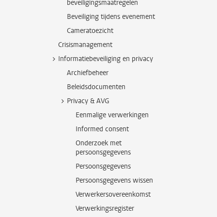
beveiligingsmaatregelen
Beveiliging tijdens evenement
Cameratoezicht
Crisismanagement
Informatiebeveiliging en privacy
Archiefbeheer
Beleidsdocumenten
Privacy & AVG
Eenmalige verwerkingen
Informed consent
Onderzoek met
persoonsgegevens
Persoonsgegevens
Persoonsgegevens wissen
Verwerkersovereenkomst
Verwerkingsregister