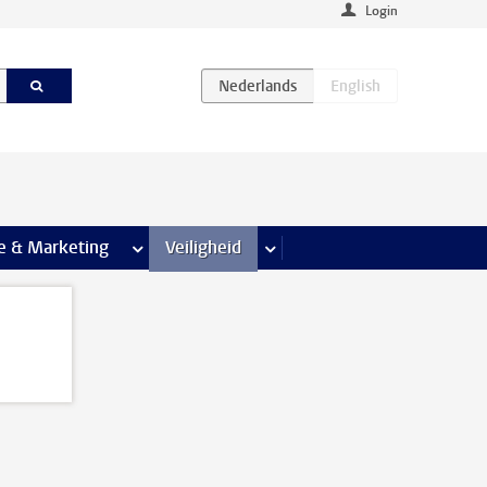
Login
agina’s
e & Marketing
meer Communicatie & Marketing pagina’s
Veiligheid
meer Veiligheid pagina’s