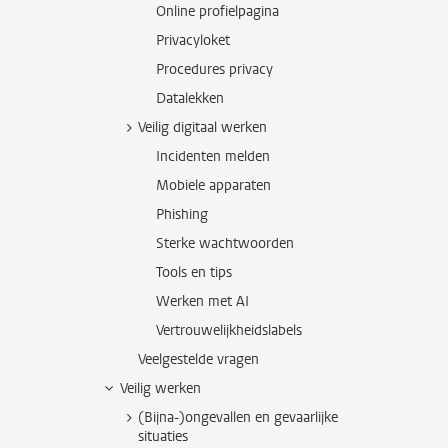
Online profielpagina
Privacyloket
Procedures privacy
Datalekken
Veilig digitaal werken
Incidenten melden
Mobiele apparaten
Phishing
Sterke wachtwoorden
Tools en tips
Werken met AI
Vertrouwelijkheidslabels
Veelgestelde vragen
Veilig werken
(Bijna-)ongevallen en gevaarlijke
situaties