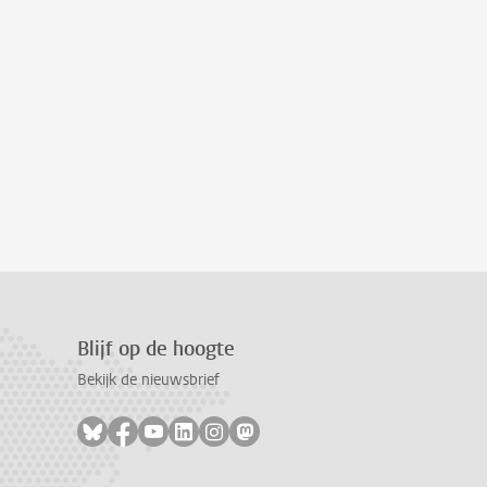
Blijf op de hoogte
Bekijk de nieuwsbrief
Volg ons op bluesky
Volg ons op facebook
Volg ons op youtube
Volg ons op linkedin
Volg ons op instagram
Volg ons op mastodon