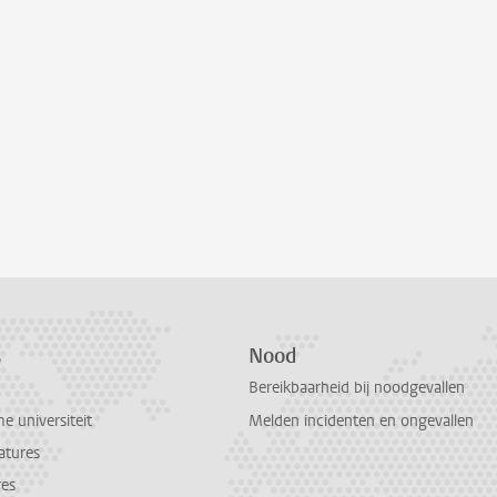
s
Nood
Bereikbaarheid bij noodgevallen
 universiteit
Melden incidenten en ongevallen
atures
res