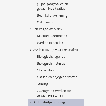
(Bijna-)ongevallen en
gevaarlijke situaties
Bedrijfshulpverlening
Ontruiming
Een veilige werkplek
Klachten voorkomen
Werken in een lab
Werken met gevaarlijke stoffen
Biologische agentia
Biologisch materiaal
Chemicaliën
Gassen en cryogene stoffen
Straling
Zwanger en werken met
gevaarlijke stoffen
Bedrijfshulpverlening