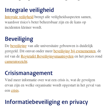
Integrale veiligheid
Integrale veiligheid
brengt alle veiligheidsaspecten samen,
waardoor risico’s beter beheersbaar zijn en de kans op
incidenten kleiner wordt.
Beveiliging
De
beveiliging
van alle universitaire gebouwen is duidelijk
geregeld. Dit omvat onder meer
beveiliging bij evenementen
, de
rol van de
Regietafel Beveiligingsmaatregelen
en het proces rond
cameratoezicht
.
Crisismanagement
Vind meer informatie over wat een crisis is, wat de gevolgen
ervan zijn en welke organisatie wordt opgestart in het geval van
een
crisis
.
Informatiebeveiliging en privacy