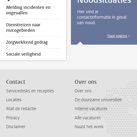
Melding incidenten en
Hier vind je
ongevallen
contactinformatie in geval
van nood.
Dienstreizen naar
risicogebieden
Naar pagina
Zorgwekkend gedrag
Sociale veiligheid
Contact
Over ons
Servicedesks en recepties
Over ons
Locaties
De duurzame universiteit
Mail de redactie
Interne vacatures
Privacy
Alle vacatures
Disclaimer
Naast het werk